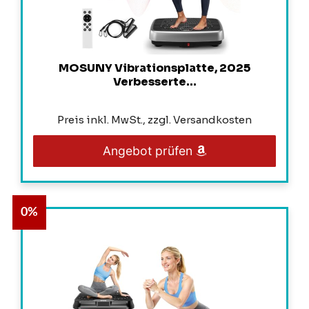
MOSUNY Vibrationsplatte, 2025
Verbesserte...
Preis inkl. MwSt., zzgl. Versandkosten
Angebot prüfen
0%