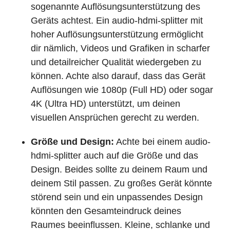
sogenannte Auflösungsunterstützung des
Geräts achtest. Ein audio-hdmi-splitter mit
hoher Auflösungsunterstützung ermöglicht
dir nämlich, Videos und Grafiken in scharfer
und detailreicher Qualität wiedergeben zu
können. Achte also darauf, dass das Gerät
Auflösungen wie 1080p (Full HD) oder sogar
4K (Ultra HD) unterstützt, um deinen
visuellen Ansprüchen gerecht zu werden.
Größe und Design:
Achte bei einem audio-
hdmi-splitter auch auf die Größe und das
Design. Beides sollte zu deinem Raum und
deinem Stil passen. Zu großes Gerät könnte
störend sein und ein unpassendes Design
könnten den Gesamteindruck deines
Raumes beeinflussen. Kleine, schlanke und