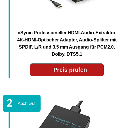
eSynic Professioneller HDMI-Audio-Extraktor,
4K-HDMI-Optischer Adapter, Audio-Splitter mit
SPDIF, L/R und 3,5 mm Ausgang für PCM2.0,
Dolby, DTS5.1
Preis prüfen