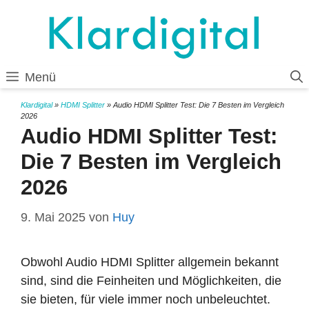
Zum
Inhalt
springen
Menü
Klardigital
»
HDMI Splitter
»
Audio HDMI Splitter Test: Die 7 Besten im Vergleich
2026
Audio HDMI Splitter Test:
Die 7 Besten im Vergleich
2026
9. Mai 2025
von
Huy
Obwohl Audio HDMI Splitter allgemein bekannt
sind, sind die Feinheiten und Möglichkeiten, die
sie bieten, für viele immer noch unbeleuchtet.