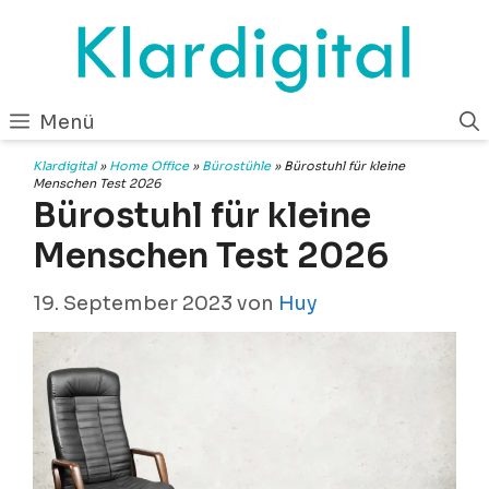
Zum
Inhalt
springen
Menü
Klardigital
»
Home Office
»
Bürostühle
»
Bürostuhl für kleine
Menschen Test 2026
Bürostuhl für kleine
Menschen Test 2026
19. September 2023
von
Huy