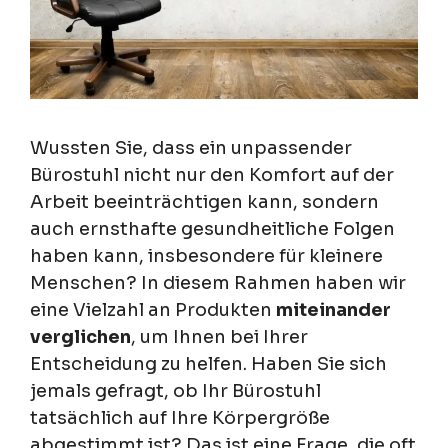
Wussten Sie, dass ein unpassender
Bürostuhl nicht nur den Komfort auf der
Arbeit beeinträchtigen kann, sondern
auch ernsthafte gesundheitliche Folgen
haben kann, insbesondere für kleinere
Menschen? In diesem Rahmen haben wir
eine Vielzahl an Produkten
miteinander
verglichen
, um Ihnen bei Ihrer
Entscheidung zu helfen. Haben Sie sich
jemals gefragt, ob Ihr Bürostuhl
tatsächlich auf Ihre Körpergröße
abgestimmt ist? Das ist eine Frage, die oft