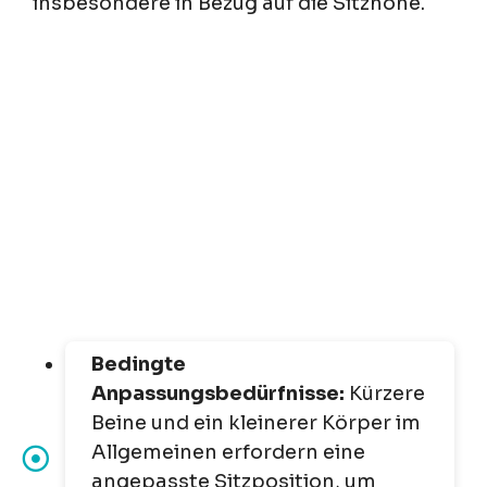
insbesondere in Bezug auf die Sitzhöhe.
Bedingte
Anpassungsbedürfnisse:
Kürzere
Beine und ein kleinerer Körper im
Allgemeinen erfordern eine
angepasste Sitzposition, um