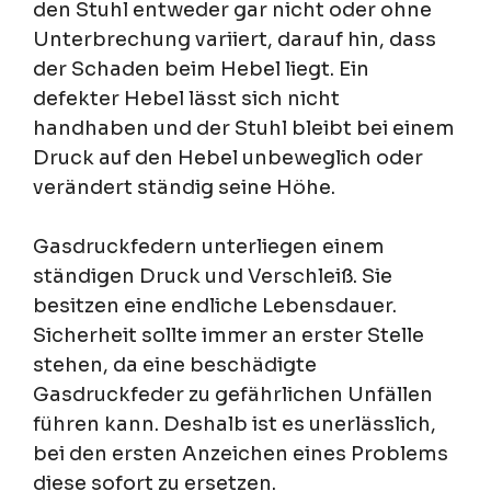
den Stuhl entweder gar nicht oder ohne
Unterbrechung variiert, darauf hin, dass
der Schaden beim Hebel liegt. Ein
defekter Hebel lässt sich nicht
handhaben und der Stuhl bleibt bei einem
Druck auf den Hebel unbeweglich oder
verändert ständig seine Höhe.
Gasdruckfedern unterliegen einem
ständigen Druck und Verschleiß. Sie
besitzen eine endliche Lebensdauer.
Sicherheit sollte immer an erster Stelle
stehen, da eine beschädigte
Gasdruckfeder zu gefährlichen Unfällen
führen kann. Deshalb ist es unerlässlich,
bei den ersten Anzeichen eines Problems
diese sofort zu ersetzen.