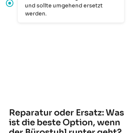
und sollte umgehend ersetzt
werden.
Reparatur oder Ersatz: Was
ist die beste Option, wenn
der Bürostuhl runter geht?