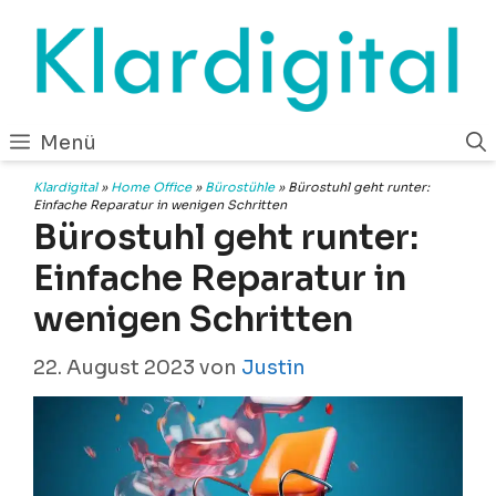
Zum
Inhalt
springen
Menü
Klardigital
»
Home Office
»
Bürostühle
»
Bürostuhl geht runter:
Einfache Reparatur in wenigen Schritten
Bürostuhl geht runter:
Einfache Reparatur in
wenigen Schritten
22. August 2023
von
Justin