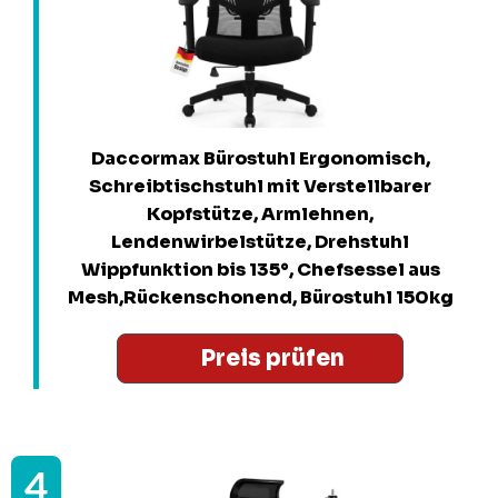
Daccormax Bürostuhl Ergonomisch,
Schreibtischstuhl mit Verstellbarer
Kopfstütze, Armlehnen,
Lendenwirbelstütze, Drehstuhl
Wippfunktion bis 135°, Chefsessel aus
Mesh,Rückenschonend, Bürostuhl 150kg
Preis prüfen