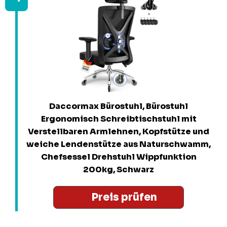
Daccormax Bürostuhl, Bürostuhl
Ergonomisch Schreibtischstuhl mit
Verstellbaren Armlehnen, Kopfstütze und
weiche Lendenstütze aus Naturschwamm,
Chefsessel Drehstuhl Wippfunktion
200kg, Schwarz
Preis prüfen