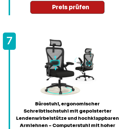
Preis prüfen
Bürostuhl, ergonomischer
Schreibtischstuhl mit gepolsterter
Lendenwirbelstütze und hochklappbaren
Armlehnen – Computerstuhl mit hoher