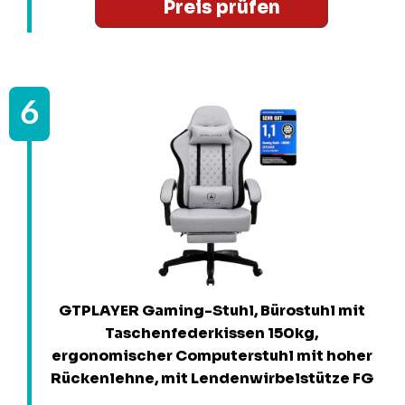
Preis prüfen
GTPLAYER Gaming-Stuhl, Bürostuhl mit
Taschenfederkissen 150kg,
ergonomischer Computerstuhl mit hoher
Rückenlehne, mit Lendenwirbelstütze FG