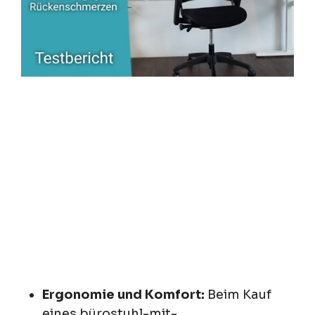
Ergonomie und Komfort:
Beim Kauf
eines bürostuhl-mit-