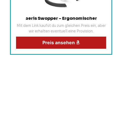
aeris Swopper – Ergonomischer
Mit dem Link kaufst du zum gleichen Preis ein, aber
wir erhalten eventuell eine Provision.
Preis ansehen