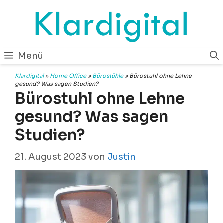
Zum
Inhalt
springen
Menü
Klardigital
»
Home Office
»
Bürostühle
»
Bürostuhl ohne Lehne
gesund? Was sagen Studien?
Bürostuhl ohne Lehne
gesund? Was sagen
Studien?
21. August 2023
von
Justin