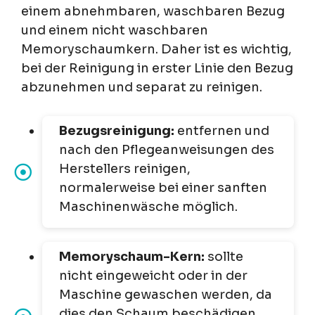
einem abnehmbaren, waschbaren Bezug
und einem nicht waschbaren
Memoryschaumkern. Daher ist es wichtig,
bei der Reinigung in erster Linie den Bezug
abzunehmen und separat zu reinigen.
Bezugsreinigung:
entfernen und
nach den Pflegeanweisungen des
Herstellers reinigen,
normalerweise bei einer sanften
Maschinenwäsche möglich.
Memoryschaum-Kern:
sollte
nicht eingeweicht oder in der
Maschine gewaschen werden, da
dies den Schaum beschädigen