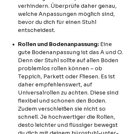
verhindern. Überprüfe daher genau,
welche Anpassungen möglich sind,
bevor du dich für einen Stuhl
entscheidest.
Rollen und Bodenanpassung:
Eine
gute Bodenanpassung ist das A und O.
Denn der Stuhl sollte auf allen Böden
problemlos rollen können – ob
Teppich, Parkett oder Fliesen. Es ist
daher empfehlenswert, auf
Universalrollen zu achten. Diese sind
flexibel und schonen den Boden.
Zudem verschleißen sie nicht so
schnell. Je hochwertiger die Rollen,
desto leichter und flüssiger bewegst
du dich mit deinem bürostuhl-unter-