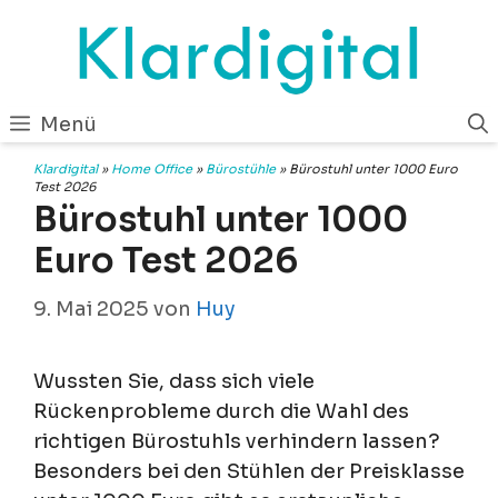
Zum
Inhalt
springen
Menü
Klardigital
»
Home Office
»
Bürostühle
»
Bürostuhl unter 1000 Euro
Test 2026
Bürostuhl unter 1000
Euro Test 2026
9. Mai 2025
von
Huy
Wussten Sie, dass sich viele
Rückenprobleme durch die Wahl des
richtigen Bürostuhls verhindern lassen?
Besonders bei den Stühlen der Preisklasse