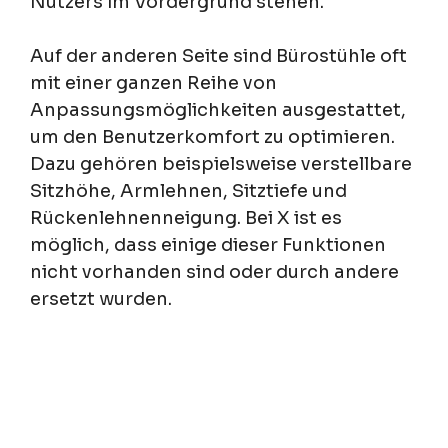
Nutzers im Vordergrund stehen.
Auf der anderen Seite sind Bürostühle oft
mit einer ganzen Reihe von
Anpassungsmöglichkeiten ausgestattet,
um den Benutzerkomfort zu optimieren.
Dazu gehören beispielsweise verstellbare
Sitzhöhe, Armlehnen, Sitztiefe und
Rückenlehnenneigung. Bei X ist es
möglich, dass einige dieser Funktionen
nicht vorhanden sind oder durch andere
ersetzt wurden.