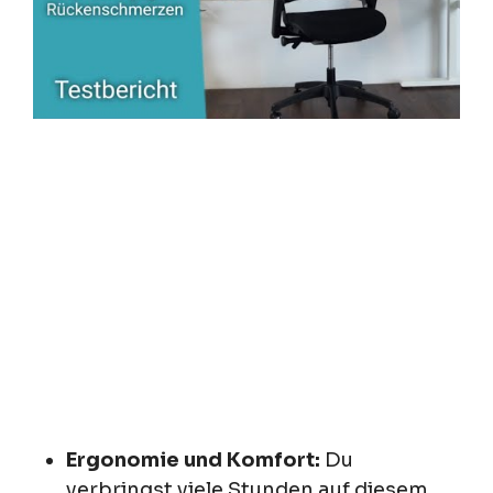
Ergonomie und Komfort:
Du
verbringst viele Stunden auf diesem