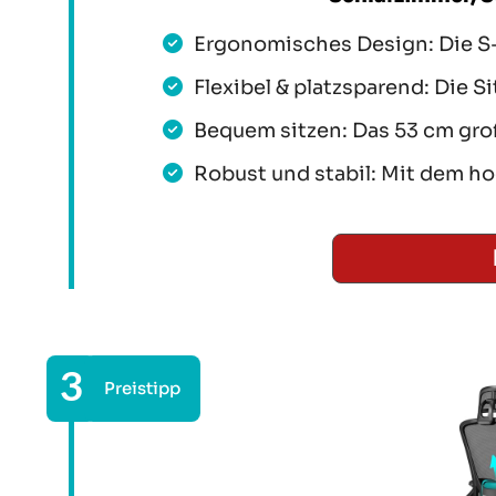
Ergonomisches Design: Die S-
Flexibel & platzsparend: Die Si
Bequem sitzen: Das 53 cm groß
Robust und stabil: Mit dem h