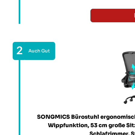
SONGMICS Bürostuhl ergonomisch,
Wippfunktion, 53 cm große Sit
Schlafzimmer, 