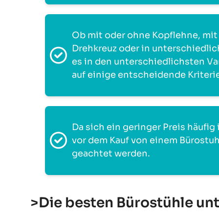
Ob mit oder ohne Kopflehne, mit
Drehkreuz oder in unterschiedlich
es in den unterschiedlichsten Va
auf einige entscheidende Kriter
Da sich ein geringer Preis häufig
vor dem Kauf von einem Bürostuhl 
geachtet werden.
>Die besten Bürostühle unt