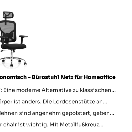
gonomisch - Bürostuhl Netz für Homeoffice
e moderne Alternative zu klassischen...
er ist anders. Die Lordosenstütze an...
lehnen sind angenehm gepolstert, geben...
chair ist wichtig. Mit Metallfußkreuz...