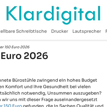
ellbare Schreibtische
Drucker
Lautsprecher
ter 150 Euro 2026
 Euro 2026
hnete Bürostühle zwingend ein hohes Budget
ren Komfort und Ihre Gesundheit bei vielen
s tatsächlich notwendig, Unsummen auszugeben?
wir uns mit dieser Frage auseinandergesetzt
r 150 Euro
gefunden, die in Sachen Qualität und