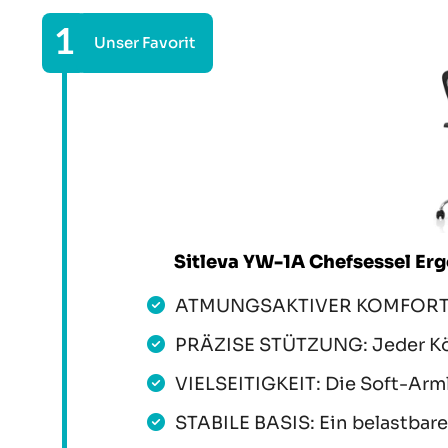
Sitleva YW-1A Chefsessel Er
ATMUNGSAKTIVER KOMFORT: Ein
PRÄZISE STÜTZUNG: Jeder Körp
VIELSEITIGKEIT: Die Soft-Arm
STABILE BASIS: Ein belastbarer 