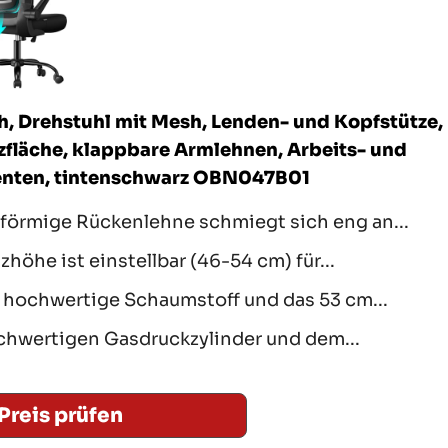
 Drehstuhl mit Mesh, Lenden- und Kopfstütze,
zfläche, klappbare Armlehnen, Arbeits- und
enten, tintenschwarz OBN047B01
örmige Rückenlehne schmiegt sich eng an...
zhöhe ist einstellbar (46-54 cm) für...
 hochwertige Schaumstoff und das 53 cm...
chwertigen Gasdruckzylinder und dem...
Preis prüfen