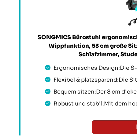
SONGMICS Bürostuhl ergonomisch,
Wippfunktion, 53 cm große Sit
Schlafzimmer, Stud
Ergonomisches Design:Die S-f
Flexibel & platzsparend:Die Sit
Bequem sitzen:Der 8 cm dicke
Robust und stabil:Mit dem ho