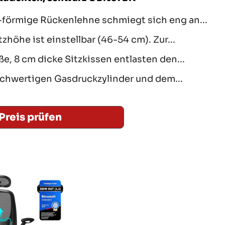
förmige Rückenlehne schmiegt sich eng an...
tzhöhe ist einstellbar (46-54 cm). Zur...
e, 8 cm dicke Sitzkissen entlasten den...
ochwertigen Gasdruckzylinder und dem...
Preis prüfen