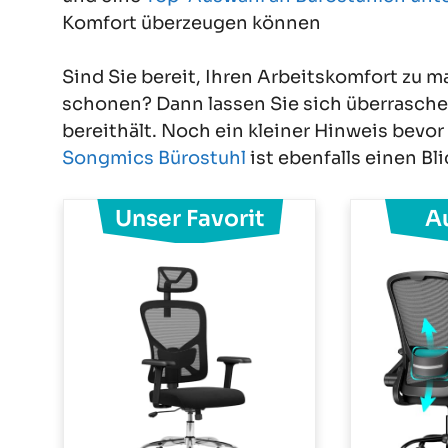
Komfort überzeugen können
Sind Sie bereit, Ihren Arbeitskomfort zu m
schonen? Dann lassen Sie sich überraschen
bereithält. Noch ein kleiner Hinweis bevor
Songmics Bürostuhl
ist ebenfalls einen Bli