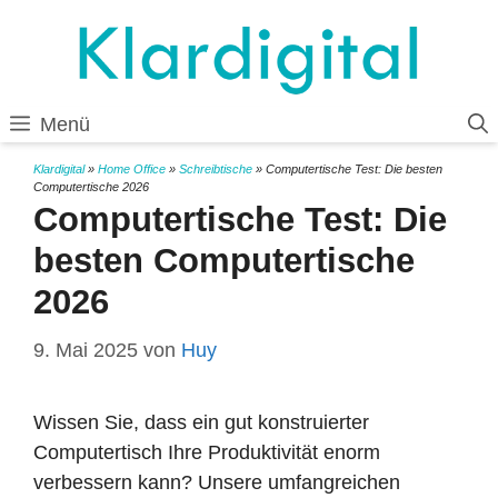
Zum
Inhalt
springen
Menü
Klardigital
»
Home Office
»
Schreibtische
»
Computertische Test: Die besten
Computertische 2026
Computertische Test: Die
besten Computertische
2026
9. Mai 2025
von
Huy
Wissen Sie, dass ein gut konstruierter
Computertisch Ihre Produktivität enorm
verbessern kann? Unsere umfangreichen