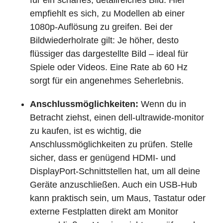
für ein scharfes, detailreiches Bild. Hier
empfiehlt es sich, zu Modellen ab einer
1080p-Auflösung zu greifen. Bei der
Bildwiederholrate gilt: Je höher, desto
flüssiger das dargestellte Bild – ideal für
Spiele oder Videos. Eine Rate ab 60 Hz
sorgt für ein angenehmes Seherlebnis.
Anschlussmöglichkeiten:
Wenn du in
Betracht ziehst, einen dell-ultrawide-monitor
zu kaufen, ist es wichtig, die
Anschlussmöglichkeiten zu prüfen. Stelle
sicher, dass er genügend HDMI- und
DisplayPort-Schnittstellen hat, um all deine
Geräte anzuschließen. Auch ein USB-Hub
kann praktisch sein, um Maus, Tastatur oder
externe Festplatten direkt am Monitor