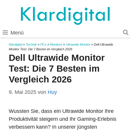
Zum
Inhalt
springen
Menü
Klardigital
»
Technik
»
PCs
»
Monitore
»
Ultrawide Monitor
»
Dell Ultrawide
Monitor Test: Die 7 Besten im Vergleich 2026
Dell Ultrawide Monitor
Test: Die 7 Besten im
Vergleich 2026
9. Mai 2025
von
Huy
Wussten Sie, dass ein Ultrawide Monitor Ihre
Produktivität steigern und Ihr Gaming-Erlebnis
verbessern kann? In unserer jüngsten