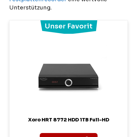
Unterstützung.
Xoro HRT 8772 HDD 1TB Full-HD