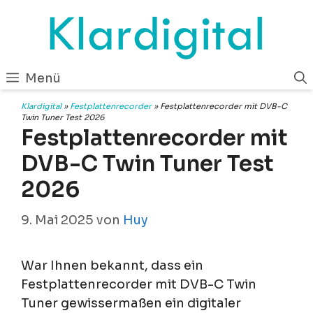
Zum
Inhalt
springen
Menü
Klardigital
»
Festplattenrecorder
»
Festplattenrecorder mit DVB-C
Twin Tuner Test 2026
Festplattenrecorder mit
DVB-C Twin Tuner Test
2026
9. Mai 2025
von
Huy
War Ihnen bekannt, dass ein
Festplattenrecorder mit DVB-C Twin
Tuner gewissermaßen ein digitaler