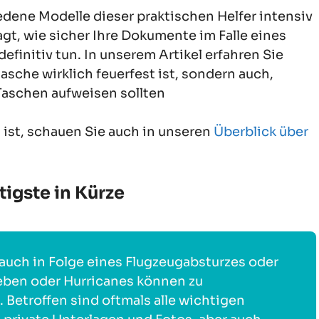
dene Modelle dieser praktischen Helfer intensiv
agt, wie sicher Ihre Dokumente im Falle eines
efinitiv tun. In unserem Artikel erfahren Sie
sche wirklich feuerfest ist, sondern auch,
Taschen aufweisen sollten
 ist, schauen Sie auch in unseren
Überblick über
igste in Kürze
auch in Folge eines Flugzeugabsturzes oder
eben oder Hurricanes können zu
 Betroffen sind oftmals alle wichtigen