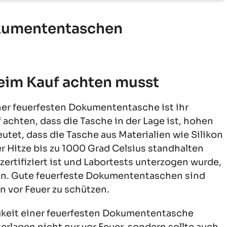
okumententaschen
beim Kauf achten musst
ner feuerfesten Dokumententasche ist ihr
 achten, dass die Tasche in der Lage ist, hohen
tet, dass die Tasche aus Materialien wie Silikon
er Hitze bis zu 1000 Grad Celsius standhalten
ertifiziert ist und Labortests unterzogen wurde,
ten. Gute feuerfeste Dokumententaschen sind
n vor Feuer zu schützen.
gkeit einer feuerfesten Dokumententasche
erlagen nicht nur vor Feuer, sondern sollte auch