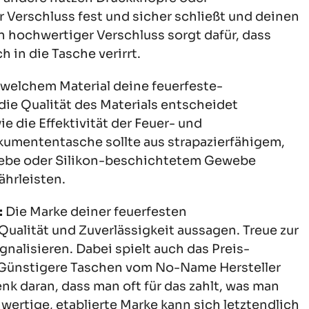
r Verschluss fest und sicher schließt und deinen
n hochwertiger Verschluss sorgt dafür, dass
 in die Tasche verirrt.
 welchem Material deine feuerfeste-
e Qualität des Materials entscheidet
e die Effektivität der Feuer- und
umententasche sollte aus strapazierfähigem,
webe oder Silikon-beschichtetem Gewebe
hrleisten.
:
Die Marke deiner feuerfesten
ualität und Zuverlässigkeit aussagen. Treue zur
nalisieren. Dabei spielt auch das Preis-
. Günstigere Taschen vom No-Name Hersteller
nk daran, dass man oft für das zahlt, was man
wertige, etablierte Marke kann sich letztendlich