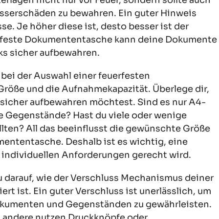
Wasserschäden zu bewahren. Ein guter Hinweis
se. Je höher diese ist, desto besser ist der
erfeste Dokumententasche kann deine Dokumente
ks sicher aufbewahren.
bei der Auswahl einer feuerfesten
röße und die Aufnahmekapazität. Überlege dir,
sicher aufbewahren möchtest. Sind es nur A4-
e Gegenstände? Hast du viele oder wenige
ollten? All das beeinflusst die gewünschte Größe
ententasche. Deshalb ist es wichtig, eine
 individuellen Anforderungen gerecht wird.
 darauf, wie der Verschluss Mechanismus deiner
t ist. Ein guter Verschluss ist unerlässlich, um
okumenten und Gegenständen zu gewährleisten.
, andere nutzen Druckknöpfe oder