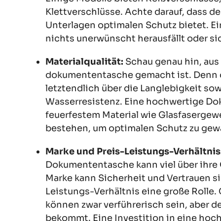
Klettverschlüsse. Achte darauf, dass de
Unterlagen optimalen Schutz bietet. Ei
nichts unerwünscht herausfällt oder sich
Materialqualität:
Schau genau hin, aus
dokumententasche gemacht ist. Denn di
letztendlich über die Langlebigkeit sowi
Wasserresistenz. Eine hochwertige Dok
feuerfestem Material wie Glasfaserge
bestehen, um optimalen Schutz zu gewä
Marke und Preis-Leistungs-Verhältnis
Dokumententasche kann viel über ihre Q
Marke kann Sicherheit und Vertrauen sig
Leistungs-Verhältnis eine große Rolle
können zwar verführerisch sein, aber de
bekommt. Eine Investition in eine hoch