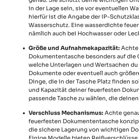
in der Lage sein, sie vor eventuellen 
hierfür ist die Angabe der IP-Schutzklas
Wasserschutz. Eine wasserdichte feu
nämlich auch bei Hochwasser oder Lec
Größe und Aufnahmekapazität:
Achte 
Dokumententasche besonders auf die G
welche Unterlagen und Wertsachen du 
Dokumente oder eventuell auch größer
Dinge, die in der Tasche Platz finden s
und Kapazität deiner feuerfesten Dokum
passende Tasche zu wählen, die deinen
Verschluss Mechanismus:
Achte genau
feuerfesten Dokumententasche konzipier
die sichere Lagerung von wichtigen D
Einige Modelle bieten Reißverschlüsse