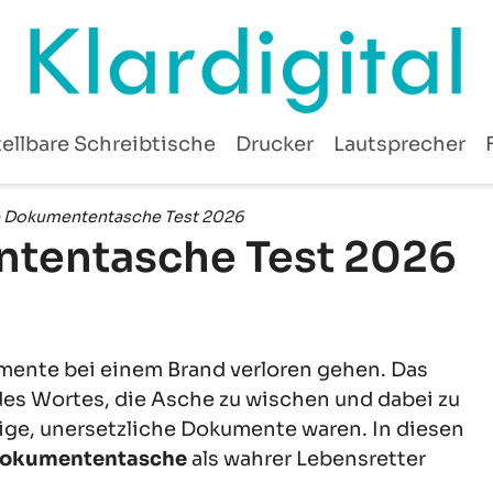
ellbare Schreibtische
Drucker
Lautsprecher
e Dokumententasche Test 2026
ntentasche Test 2026
mente bei einem Brand verloren gehen. Das
es Wortes, die Asche zu wischen und dabei zu
tige, unersetzliche Dokumente waren. In diesen
 Dokumententasche
als wahrer Lebensretter