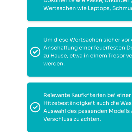
Dokumente wie Pässe, Urkunden, 
Wertsachen wie Laptops, Schmuc
Um diese Wertsachen sicher vor d
Anschaffung einer feuerfesten 
zu Hause, etwa in einem Tresor 
werden.
Relevante Kaufkriterien bei eine
Hitzebeständigkeit auch die Wasse
Auswahl des passenden Modells a
Verschluss zu achten.