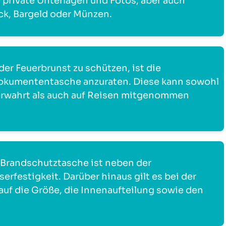
private Unterlagen und Fotos, aber auch
k, Bargeld oder Münzen.
er Feuerbrunst zu schützen, ist die
Dokumententasche anzuraten. Diese kann sowohl
verwahrt als auch auf Reisen mitgenommen
r Brandschutztasche ist neben der
rfestigkeit. Darüber hinaus gilt es bei der
uf die Größe, die Innenaufteilung sowie den