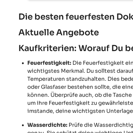
Die besten feuerfesten D
Aktuelle Angebote
Kaufkriterien: Worauf Du 
Feuerfestigkeit:
Die Feuerfestigkeit ei
wichtigstes Merkmal. Du solltest darauf
Temperaturen standzuhalten. Dies bedeu
oder Glasfaser bestehen sollte, die ein
können. Überprüfe auch, ob die Tasche z
um ihre Feuerfestigkeit zu gewährleis
imstande, deine wichtigsten Unterlage
Wasserdichte:
Prüfe die Wasserdichti
genau. Sie schützt deine wichtigen Unt