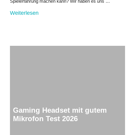
Spielerfahrung machen kann? Wir haben es uns …
Weiterlesen
Gaming Headset mit gutem
Mikrofon Test 2026