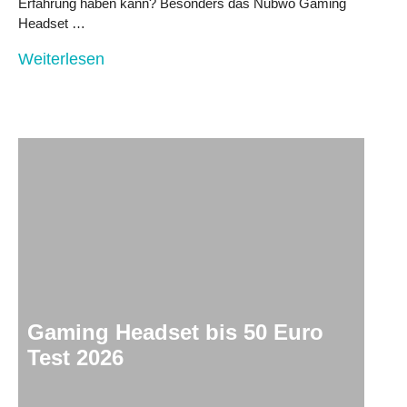
Erfahrung haben kann? Besonders das Nubwo Gaming
Headset …
Weiterlesen
Gaming Headset bis 50 Euro
Test 2026