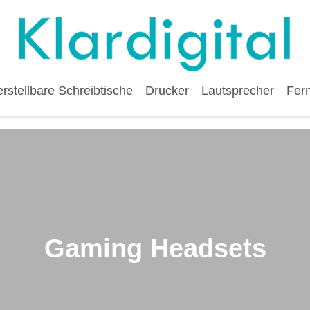
stellbare Schreibtische
Drucker
Lautsprecher
Fer
Gaming Headsets