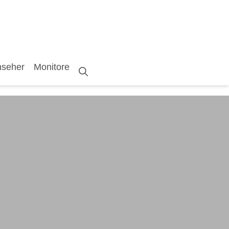
nseher
Monitore