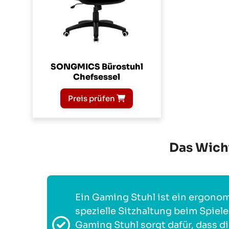
SONGMICS Bürostuhl
Chefsessel
Preis prüfen
Das Wicht
Ein Gaming Stuhl ist ein ergonom
spezielle Sitzhaltung beim Spiel
Gaming Stuhl sorgt dafür, dass d