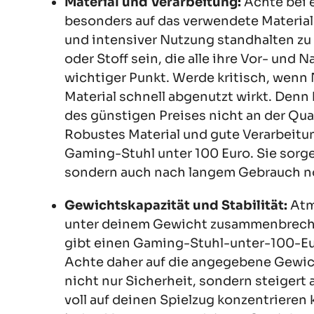
Material und Verarbeitung:
Achte bei e
besonders auf das verwendete Material. 
und intensiver Nutzung standhalten zu
oder Stoff sein, die alle ihre Vor- und 
wichtiger Punkt. Werde kritisch, wenn 
Material schnell abgenutzt wirkt. Denn
des günstigen Preises nicht an der Qu
Robustes Material und gute Verarbeitun
Gaming-Stuhl unter 100 Euro. Sie sorge
sondern auch nach langem Gebrauch noc
Gewichtskapazität und Stabilität:
Atm
unter deinem Gewicht zusammenbrechen
gibt einen Gaming-Stuhl-unter-100-Euro
Achte daher auf die angegebene Gewicht
nicht nur Sicherheit, sondern steigert 
voll auf deinen Spielzug konzentrieren