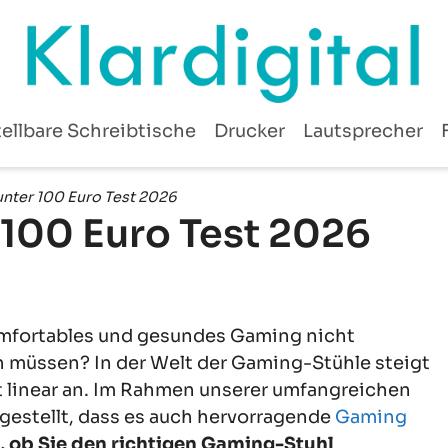
ellbare Schreibtische
Drucker
Lautsprecher
unter 100 Euro Test 2026
 100 Euro Test 2026
komfortables und gesundes Gaming nicht
 müssen? In der Welt der Gaming-Stühle steigt
t linear an. Im Rahmen unserer umfangreichen
gestellt, dass es auch hervorragende
Gaming
h, ob Sie den richtigen Gaming-Stuhl