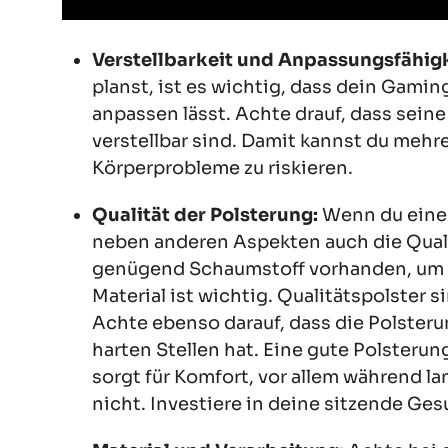
Verstellbarkeit und Anpassungsfähigk
planst, ist es wichtig, dass dein Gamin
anpassen lässt. Achte drauf, dass sei
verstellbar sind. Damit kannst du me
Körperprobleme zu riskieren.
Qualität der Polsterung:
Wenn du einen
neben anderen Aspekten auch die Quali
genügend Schaumstoff vorhanden, um 
Material ist wichtig. Qualitätspolster 
Achte ebenso darauf, dass die Polsteru
harten Stellen hat. Eine gute Polsterun
sorgt für Komfort, vor allem während l
nicht. Investiere in deine sitzende Ges