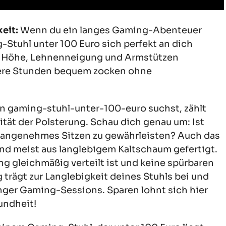
eit:
Wenn du ein langes Gaming-Abenteuer
g-Stuhl unter 100 Euro sich perfekt an dich
ne Höhe, Lehnenneigung und Armstützen
hrere Stunden bequem zocken ohne
 gaming-stuhl-unter-100-euro suchst, zählt
tät der Polsterung. Schau dich genau um: Ist
angenehmes Sitzen zu gewährleisten? Auch das
sind meist aus langlebigem Kaltschaum gefertigt.
ng gleichmäßig verteilt ist und keine spürbaren
g trägt zur Langlebigkeit deines Stuhls bei und
anger Gaming-Sessions. Sparen lohnt sich hier
undheit!