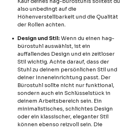
Kauf deines hag-bürostuhls solltest du
also unbedingt auf die
Höhenverstellbarkeit und die Qualität
der Rollen achten.
Design und Stil:
Wenn du einen hag-
bürostuhl auswählst, ist ein
auffallendes Design und ein zeitloser
Stil wichtig. Achte darauf, dass der
Stuhl zu deinem persönlichen Stil und
deiner Inneneinrichtung passt. Der
Bürostuhl sollte nicht nur funktional,
sondern auch ein Schlüsselstück in
deinem Arbeitsbereich sein. Ein
minimalistisches, schlichtes Design
oder ein klassischer, eleganter Stil
können ebenso reizvoll sein. Die