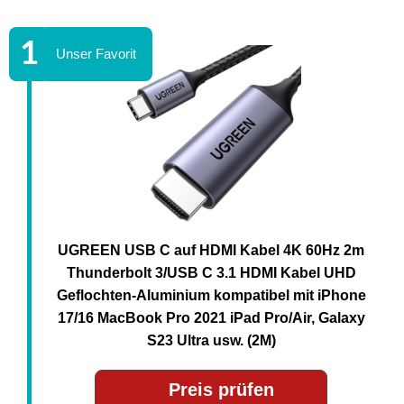
UGREEN USB C auf HDMI Kabel 4K 60Hz 2m
Thunderbolt 3/USB C 3.1 HDMI Kabel UHD
Geflochten-Aluminium kompatibel mit iPhone
17/16 MacBook Pro 2021 iPad Pro/Air, Galaxy
S23 Ultra usw. (2M)
Preis prüfen