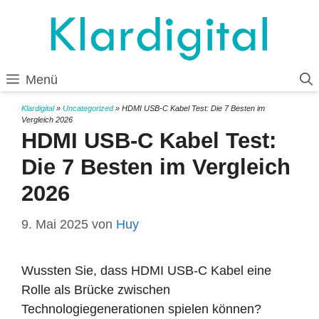
Zum
Inhalt
springen
Menü
Klardigital
»
Uncategorized
»
HDMI USB-C Kabel Test: Die 7 Besten im
Vergleich 2026
HDMI USB-C Kabel Test:
Die 7 Besten im Vergleich
2026
9. Mai 2025
von
Huy
Wussten Sie, dass HDMI USB-C Kabel eine
Rolle als Brücke zwischen
Technologiegenerationen spielen können?