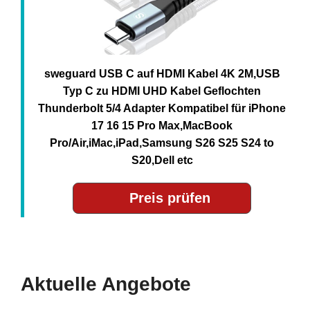
sweguard USB C auf HDMI Kabel 4K 2M,USB
Typ C zu HDMI UHD Kabel Geflochten
Thunderbolt 5/4 Adapter Kompatibel für iPhone
17 16 15 Pro Max,MacBook
Pro/Air,iMac,iPad,Samsung S26 S25 S24 to
S20,Dell etc
Preis prüfen
Aktuelle Angebote