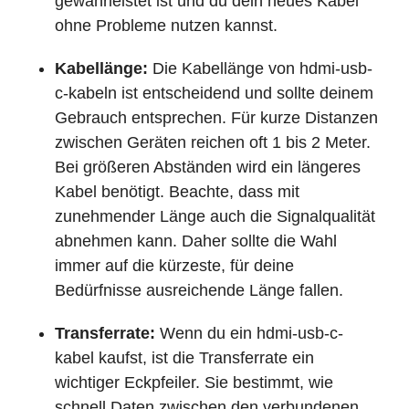
gewährleistet ist und du dein neues Kabel
ohne Probleme nutzen kannst.
Kabellänge:
Die Kabellänge von hdmi-usb-
c-kabeln ist entscheidend und sollte deinem
Gebrauch entsprechen. Für kurze Distanzen
zwischen Geräten reichen oft 1 bis 2 Meter.
Bei größeren Abständen wird ein längeres
Kabel benötigt. Beachte, dass mit
zunehmender Länge auch die Signalqualität
abnehmen kann. Daher sollte die Wahl
immer auf die kürzeste, für deine
Bedürfnisse ausreichende Länge fallen.
Transferrate:
Wenn du ein hdmi-usb-c-
kabel kaufst, ist die Transferrate ein
wichtiger Eckpfeiler. Sie bestimmt, wie
schnell Daten zwischen den verbundenen