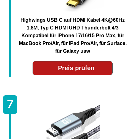
Highwings USB C auf HDMI Kabel 4K@60Hz
1.8M, Typ C HDMI UHD Thunderbolt 4/3
Kompatibel für iPhone 17/16/15 Pro Max, für
MacBook Pro/Air, für iPad Pro/Air, für Surface,
für Galaxy usw
Preis prüfen