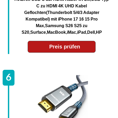
C zu HDMI 4K UHD Kabel
Geflochten(Thunderbolt 5/4/3 Adapter
Kompatibel) mit iPhone 17 16 15 Pro
Max,Samsung S26 S25 zu
S20,Surface,MacBook,iMac,iPad,Dell,HP
Preis prüfen