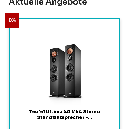
Aktuelle Angebote
0%
Teufel Ultima 40 Mk4 Stereo
Standlautsprecher -...