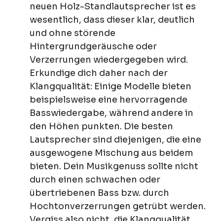
neuen Holz-Standlautsprecher ist es
wesentlich, dass dieser klar, deutlich
und ohne störende
Hintergrundgeräusche oder
Verzerrungen wiedergegeben wird.
Erkundige dich daher nach der
Klangqualität: Einige Modelle bieten
beispielsweise eine hervorragende
Basswiedergabe, während andere in
den Höhen punkten. Die besten
Lautsprecher sind diejenigen, die eine
ausgewogene Mischung aus beidem
bieten. Dein Musikgenuss sollte nicht
durch einen schwachen oder
übertriebenen Bass bzw. durch
Hochtonverzerrungen getrübt werden.
Vergiss also nicht, die Klangqualität