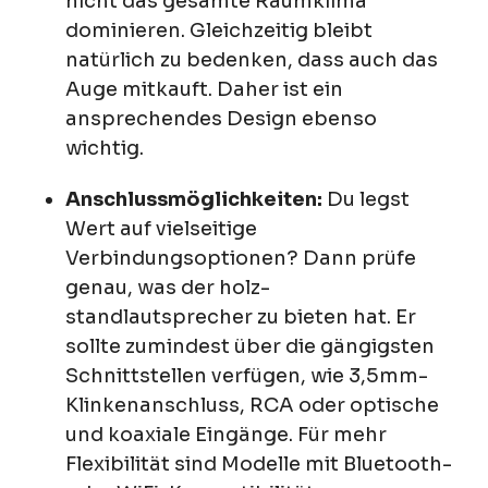
nicht das gesamte Raumklima
dominieren. Gleichzeitig bleibt
natürlich zu bedenken, dass auch das
Auge mitkauft. Daher ist ein
ansprechendes Design ebenso
wichtig.
Anschlussmöglichkeiten:
Du legst
Wert auf vielseitige
Verbindungsoptionen? Dann prüfe
genau, was der holz-
standlautsprecher zu bieten hat. Er
sollte zumindest über die gängigsten
Schnittstellen verfügen, wie 3,5mm-
Klinkenanschluss, RCA oder optische
und koaxiale Eingänge. Für mehr
Flexibilität sind Modelle mit Bluetooth-