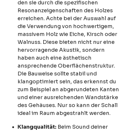
den sie durch die spezifischen
Resonanzeigenschaften des Holzes
erreichen. Achte bei der Auswahl auf
die Verwendung von hochwertigem,
massivem Holz wie Eiche, Kirsch oder
Walnuss. Diese bieten nicht nur eine
hervorragende Akustik, sondern
haben auch eine ästhetisch
ansprechende Oberflächenstruktur.
Die Bauweise sollte stabil und
klangoptimiert sein, das erkennst du
zum Beispiel an abgerundeten Kanten
und einer ausreichenden Wandstärke
des Gehäuses. Nur so kann der Schall
ideal im Raum abgestrahlt werden.
Klangqualität:
Beim Sound deiner