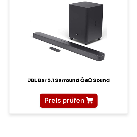
JBL Bar 5.1 Surround ÔøΩ Sound
Preis prüfen