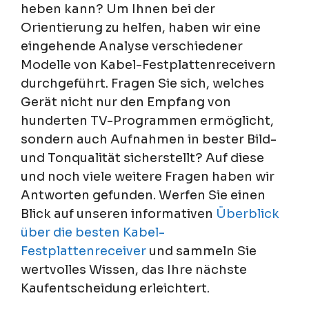
heben kann? Um Ihnen bei der
Orientierung zu helfen, haben wir eine
eingehende Analyse verschiedener
Modelle von Kabel-Festplattenreceivern
durchgeführt. Fragen Sie sich, welches
Gerät nicht nur den Empfang von
hunderten TV-Programmen ermöglicht,
sondern auch Aufnahmen in bester Bild-
und Tonqualität sicherstellt? Auf diese
und noch viele weitere Fragen haben wir
Antworten gefunden. Werfen Sie einen
Blick auf unseren informativen
Überblick
über die besten Kabel-
Festplattenreceiver
und sammeln Sie
wertvolles Wissen, das Ihre nächste
Kaufentscheidung erleichtert.