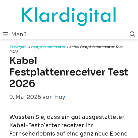
Zum
Inhalt
springen
Menü
Klardigital
»
Festplattenreceiver
»
Kabel Festplattenreceiver Test
2026
Kabel
Festplattenreceiver Test
2026
9. Mai 2025
von
Huy
Wussten Sie, dass ein gut ausgestatteter
Kabel-Festplattenreceiver Ihr
Fernseherlebnis auf eine ganz neue Ebene