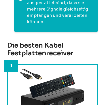
ausgestattet sind, dass sie
mehrere Signale gleichzeitig
empfangen und verarbeiten
können.
Die besten Kabel
Festplattenreceiver