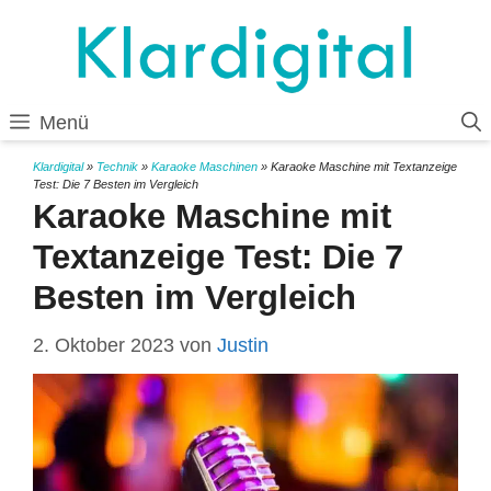
Zum
Inhalt
springen
Menü
Klardigital
»
Technik
»
Karaoke Maschinen
»
Karaoke Maschine mit Textanzeige
Test: Die 7 Besten im Vergleich
Karaoke Maschine mit
Textanzeige Test: Die 7
Besten im Vergleich
2. Oktober 2023
von
Justin