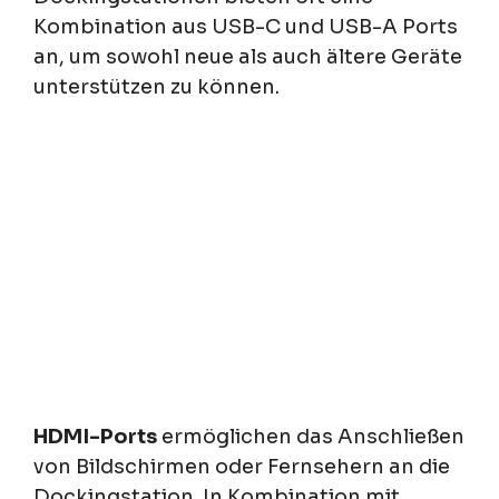
Kombination aus USB-C und USB-A Ports
an, um sowohl neue als auch ältere Geräte
unterstützen zu können.
HDMI-Ports
ermöglichen das Anschließen
von Bildschirmen oder Fernsehern an die
Dockingstation. In Kombination mit