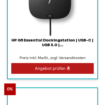
HP G5 Essential Dockingstation | USB-C |
USB 3.0 |...
Preis inkl. MwSt., zzgl. Versandkosten
Angebot prüfen
0%