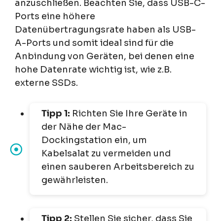
anzuschließen. Beachten Sie, dass USB-C-
Ports eine höhere
Datenübertragungsrate haben als USB-
A-Ports und somit ideal sind für die
Anbindung von Geräten, bei denen eine
hohe Datenrate wichtig ist, wie z.B.
externe SSDs.
Tipp 1:
Richten Sie Ihre Geräte in
der Nähe der Mac-
Dockingstation ein, um
Kabelsalat zu vermeiden und
einen sauberen Arbeitsbereich zu
gewährleisten.
Tipp 2:
Stellen Sie sicher, dass Sie