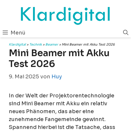
Zum
Inhalt
springen
Menü
Klardigital
»
Technik
»
Beamer
»
Mini Beamer mit Akku Test 2026
Mini Beamer mit Akku
Test 2026
9. Mai 2025
von
Huy
In der Welt der Projektorentechnologie
sind Mini Beamer mit Akku ein relativ
neues Phänomen, das aber eine
zunehmende Fangemeinde gewinnt.
Spannend hierbei ist die Tatsache, dass