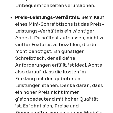
Unbequemlichkeiten verursachen.
Preis-Leistungs-Verhältnis:
Beim Kauf
eines Mini-Schreibtischs ist das Preis-
Leistungs-Verhältnis ein wichtiger
Aspekt. Du solltest aufpassen, nicht zu
viel für Features zu bezahlen, die du
nicht benötigst. Ein günstiger
Schreibtisch, der all deine
Anforderungen erfüllt, ist ideal. Achte
also darauf, dass die Kosten im
Einklang mit den gebotenen
Leistungen stehen. Denke daran, dass
ein hoher Preis nicht immer
gleichbedeutend mit hoher Qualität
ist. Es lohnt sich, Preise und
Eigenschaften verschiedener Modelle