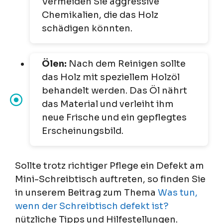
Vermeiden Sie aggressive
Chemikalien, die das Holz
schädigen könnten.
Ölen:
Nach dem Reinigen sollte
das Holz mit speziellem Holzöl
behandelt werden. Das Öl nährt
das Material und verleiht ihm
neue Frische und ein gepflegtes
Erscheinungsbild.
Sollte trotz richtiger Pflege ein Defekt am
Mini-Schreibtisch auftreten, so finden Sie
in unserem Beitrag zum Thema
Was tun,
wenn der Schreibtisch defekt ist?
nützliche Tipps und Hilfestellungen.