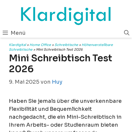
Zum
Inhalt
springen
Menü
Klardigital
»
Home Office
»
Schreibtische
»
Höhenverstellbare
Schreibtische
»
Mini Schreibtisch Test 2026
Mini Schreibtisch Test
2026
9. Mai 2025
von
Huy
Haben Sie jemals über die unverkennbare
Flexibilität und Bequemlichkeit
nachgedacht, die ein Mini-Schreibtisch in
Ihrem Arbeits- oder Studienraum bieten