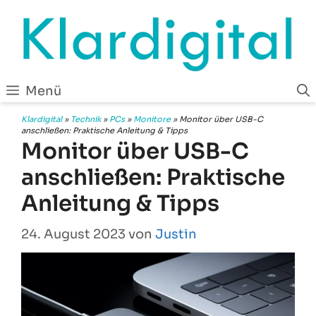
Zum
Inhalt
springen
Menü
Klardigital
»
Technik
»
PCs
»
Monitore
»
Monitor über USB-C
anschließen: Praktische Anleitung & Tipps
Monitor über USB-C
anschließen: Praktische
Anleitung & Tipps
24. August 2023
von
Justin