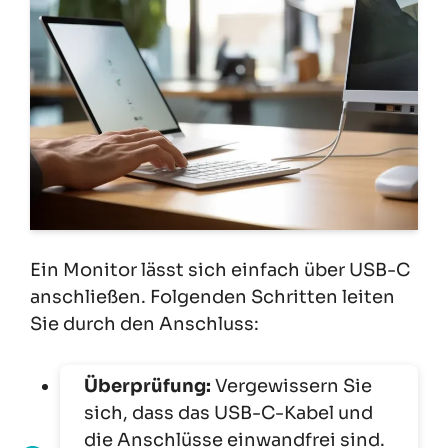
Ein Monitor lässt sich einfach über USB-C
anschließen. Folgenden Schritten leiten
Sie durch den Anschluss:
Überprüfung:
Vergewissern Sie
sich, dass das USB-C-Kabel und
die Anschlüsse einwandfrei sind.