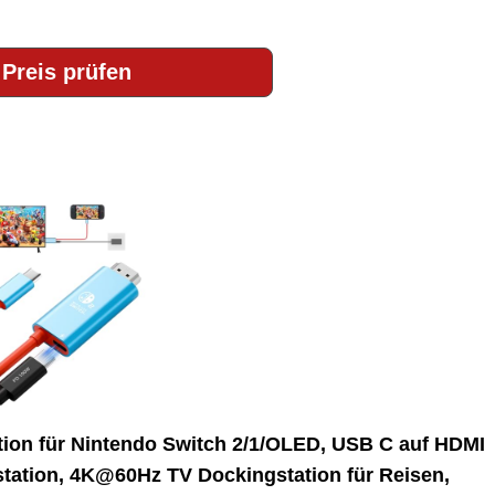
Preis prüfen
tion für Nintendo Switch 2/1/OLED, USB C auf HDMI
tation, 4K@60Hz TV Dockingstation für Reisen,