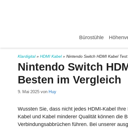
Zum
Inhalt
springen
Bürostühle
Höhenver
Klardigital
»
HDMI Kabel
»
Nintendo Switch HDMI Kabel Test:
Nintendo Switch HDMI
Besten im Vergleich
9. Mai 2025
von
Huy
Wussten Sie, dass nicht jedes HDMI-Kabel Ihre 
Kabel und Kabel minderer Qualität können die Bi
Verbindungsabbrüchen führen. Bei unserer aus