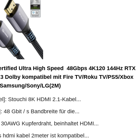
rtified Ultra High Speed ​​ 48Gbps 4K120 144Hz RTX
3 Dolby kompatibel mit Fire TV/Roku TV/PS5/Xbox
X/Samsung/Sony/LG(2M)
l]: Stouchi 8K HDMI 2.1-Kabel...
48 Gbit / s Bandbreite für die...
: 30AWG Kupferdraht, beinhaltet HDMI...
s hdmi kabel 2meter ist kompatibel...