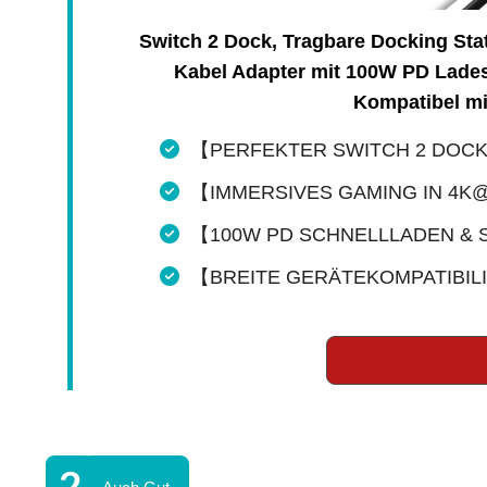
Switch 2 Dock, Tragbare Docking Sta
Kabel Adapter mit 100W PD Lades
Kompatibel m
【PERFEKTER SWITCH 2 DOCK ER
【IMMERSIVES GAMING IN 4K@60H
【100W PD SCHNELLLADEN & SIC
【BREITE GERÄTEKOMPATIBILITÄT