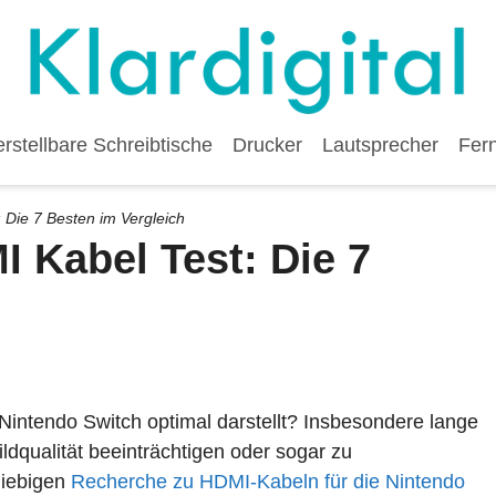
stellbare Schreibtische
Drucker
Lautsprecher
Fer
 Die 7 Besten im Vergleich
 Kabel Test: Die 7
Nintendo Switch optimal darstellt? Insbesondere lange
ldqualität beeinträchtigen oder sogar zu
giebigen
Recherche zu HDMI-Kabeln für die Nintendo