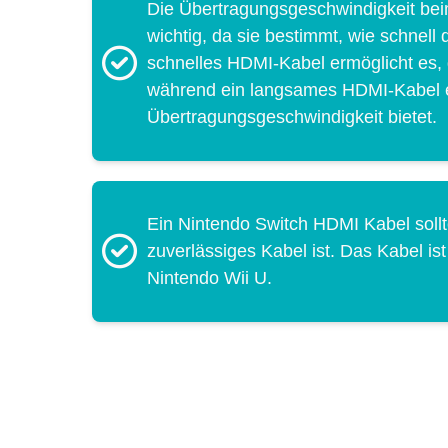
Die Übertragungsgeschwindigkeit bei
wichtig, da sie bestimmt, wie schnell
schnelles HDMI-Kabel ermöglicht es, 
während ein langsames HDMI-Kabel ei
Übertragungsgeschwindigkeit bietet.
Ein Nintendo Switch HDMI Kabel sollt
zuverlässiges Kabel ist. Das Kabel i
Nintendo Wii U.