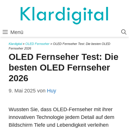
Zum
Inhalt
springen
Menü
Klardigital
»
OLED Fernseher
»
OLED Fernseher Test: Die besten OLED
Fernseher 2026
OLED Fernseher Test: Die
besten OLED Fernseher
2026
9. Mai 2025
von
Huy
Wussten Sie, dass OLED-Fernseher mit ihrer
innovativen Technologie jedem Detail auf dem
Bildschirm Tiefe und Lebendigkeit verleihen