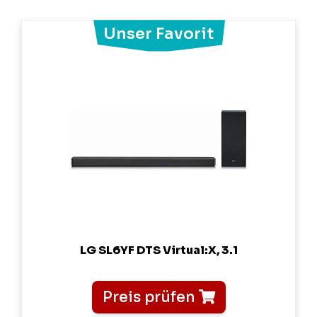
LG SL6YF DTS Virtual:X, 3.1
Preis prüfen