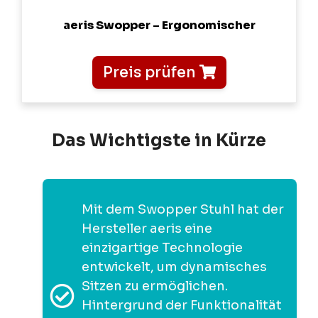
aeris Swopper – Ergonomischer
Preis prüfen
Das Wichtigste in Kürze
Mit dem Swopper Stuhl hat der
Hersteller aeris eine
einzigartige Technologie
entwickelt, um dynamisches
Sitzen zu ermöglichen.
Hintergrund der Funktionalität