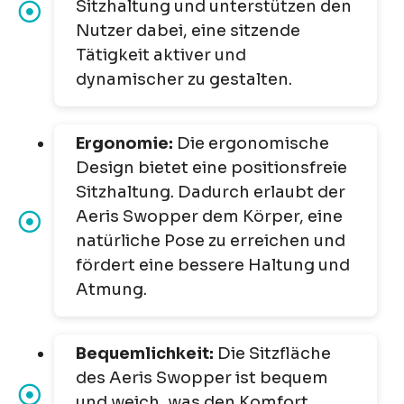
Sitzhaltung und unterstützen den
Nutzer dabei, eine sitzende
Tätigkeit aktiver und
dynamischer zu gestalten.
Ergonomie:
Die ergonomische
Design bietet eine positionsfreie
Sitzhaltung. Dadurch erlaubt der
Aeris Swopper dem Körper, eine
natürliche Pose zu erreichen und
fördert eine bessere Haltung und
Atmung.
Bequemlichkeit:
Die Sitzfläche
des Aeris Swopper ist bequem
und weich, was den Komfort