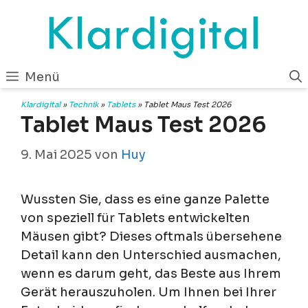
Zum
Inhalt
springen
Menü
Klardigital
»
Technik
»
Tablets
»
Tablet Maus Test 2026
Tablet Maus Test 2026
9. Mai 2025
von
Huy
Wussten Sie, dass es eine ganze Palette
von speziell für Tablets entwickelten
Mäusen gibt? Dieses oftmals übersehene
Detail kann den Unterschied ausmachen,
wenn es darum geht, das Beste aus Ihrem
Gerät herauszuholen. Um Ihnen bei Ihrer