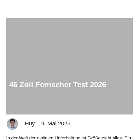
46 Zoll Fernseher Test 2026
Huy
9. Mai 2025
In der Welt der digitalen Unterhaltung ist Größe nicht alles. Ein