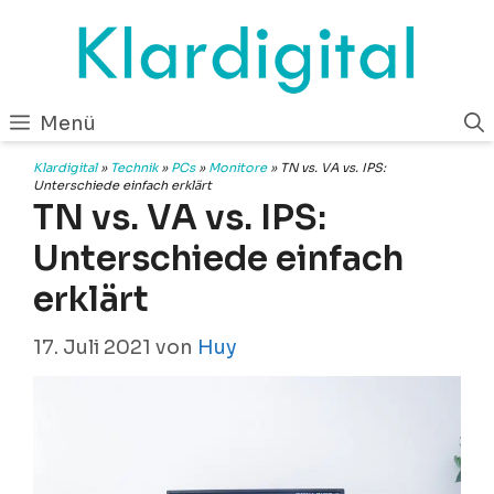
Zum
Inhalt
springen
Menü
Klardigital
»
Technik
»
PCs
»
Monitore
»
TN vs. VA vs. IPS:
Unterschiede einfach erklärt
TN vs. VA vs. IPS:
Unterschiede einfach
erklärt
17. Juli 2021
von
Huy