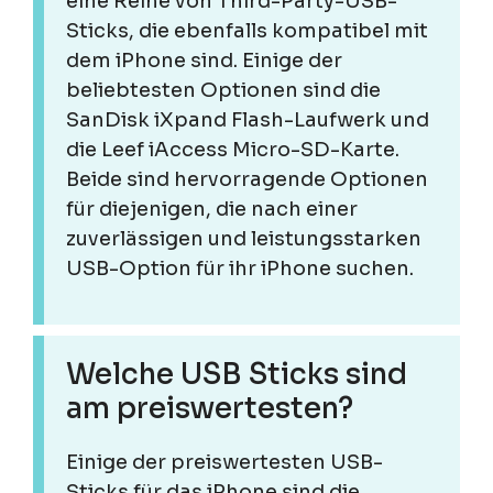
eine Reihe von Third-Party-USB-
Sticks, die ebenfalls kompatibel mit
dem iPhone sind. Einige der
beliebtesten Optionen sind die
SanDisk iXpand Flash-Laufwerk und
die Leef iAccess Micro-SD-Karte.
Beide sind hervorragende Optionen
für diejenigen, die nach einer
zuverlässigen und leistungsstarken
USB-Option für ihr iPhone suchen.
Welche USB Sticks sind
am preiswertesten?
Einige der preiswertesten USB-
Sticks für das iPhone sind die