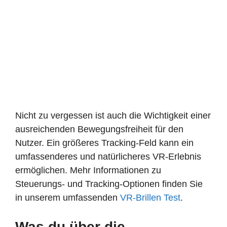
Nicht zu vergessen ist auch die Wichtigkeit einer
ausreichenden Bewegungsfreiheit für den
Nutzer. Ein größeres Tracking-Feld kann ein
umfassenderes und natürlicheres VR-Erlebnis
ermöglichen. Mehr Informationen zu
Steuerungs- und Tracking-Optionen finden Sie
in unserem umfassenden
VR-Brillen Test
.
Was du über die