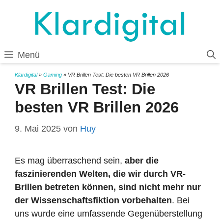
Zum
Inhalt
springen
Menü
Klardigital
»
Gaming
»
VR Brillen Test: Die besten VR Brillen 2026
VR Brillen Test: Die
besten VR Brillen 2026
9. Mai 2025
von
Huy
Es mag überraschend sein,
aber die
faszinierenden Welten, die wir durch VR-
Brillen betreten können, sind nicht mehr nur
der Wissenschaftsfiktion vorbehalten
. Bei
uns wurde eine umfassende Gegenüberstellung