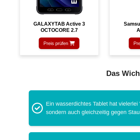
GALAXYTAB Active 3
Samsu
OCTOCORE 2.7
A
Preis prüfen
Pre
Das Wicht
Ein wasserdichtes Tablet hat vielerlei 
sondern auch gleichzeitig gegen Sta