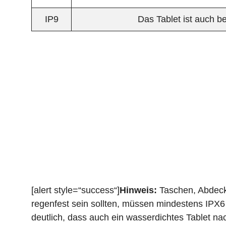
IP9
Das Tablet ist auch b
[alert style=“success“]
Hinweis:
Taschen, Abdeck
regenfest sein sollten, müssen mindestens IPX6
deutlich, dass auch ein wasserdichtes Tablet na