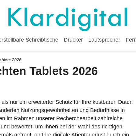
stellbare Schreibtische
Drucker
Lautsprecher
Fer
ablets 2026
hten Tablets 2026
 als nur ein erweiterter Schutz für Ihre kostbaren Daten
änderten Nutzungsgewohnheiten und Bedürfnisse in
aben im Rahmen unserer Recherchearbeit zahlreiche
n und bewertet, um Ihnen bei der Wahl des richtigen
mals gefragt, ob Ihre digitale Abenteuerlust durch ein