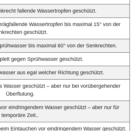
nkrecht fallende Wassertropfen geschützt.
chrägfallende Wassertropfen bis maximal 15° von der
nkrechten geschützt.
Sprühwasser bis maximal 60° von der Senkrechten.
mplett gegen Sprühwasser geschützt.
lwasser aus egal welcher Richtung geschützt.
es Wasser geschützt – aber nur bei vorübergehender
Überflutung.
 vor eindringendem Wasser geschützt – aber nur für
temporäre Zeit..
 beim Eintauchen vor eindringendem Wasser geschützt.