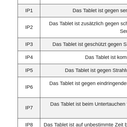
IP1
Das Tablet ist gegen se
Das Tablet ist zusätzlich gegen s
IP2
Se
IP3
Das Tablet ist geschützt gegen 
IP4
Das Tablet ist ko
IP5
Das Tablet ist gegen Strah
Das Tablet ist gegen eindringend
IP6
Das Tablet ist beim Untertauchen
IP7
IP8
Das Tablet ist auf unbestimmte Zeit