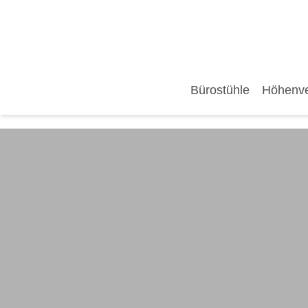
Zum
Inhalt
springen
Bürostühle
Höhenver