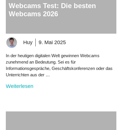
Webcams Test: Die besten
Webcams 2026
Huy
9. Mai 2025
In der heutigen digitalen Welt gewinnen Webcams
zunehmend an Bedeutung. Sei es für
Informationsgespräche, Geschäftskonferenzen oder das
Unterrichten aus der …
Weiterlesen