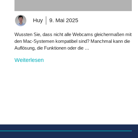
Huy
9. Mai 2025
Wussten Sie, dass nicht alle Webcams gleichermaßen mit
den Mac-Systemen kompatibel sind? Manchmal kann die
Auflösung, die Funktionen oder die …
Weiterlesen