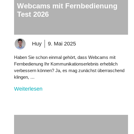
Webcams mit Fernbedienung
Test 2026
Huy
9. Mai 2025
Haben Sie schon einmal gehört, dass Webcams mit
Fernbedienung Ihr Kommunikationserlebnis erheblich
verbessern können? Ja, es mag zunächst überraschend
klingen, …
Weiterlesen