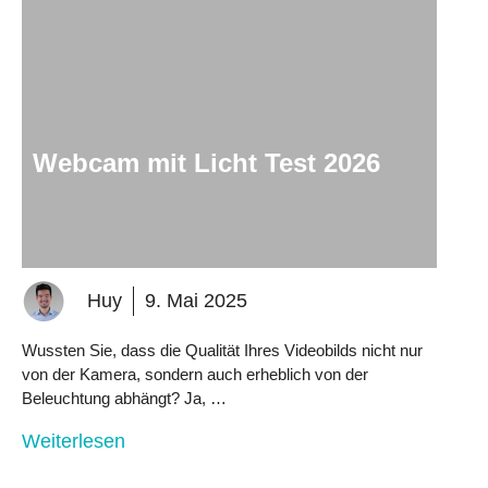
Webcam mit Licht Test 2026
Huy
9. Mai 2025
Wussten Sie, dass die Qualität Ihres Videobilds nicht nur
von der Kamera, sondern auch erheblich von der
Beleuchtung abhängt? Ja, …
Weiterlesen