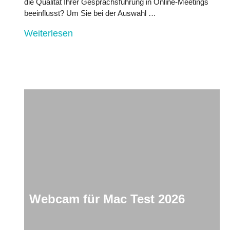
die Qualität Ihrer Gesprächsführung in Online-Meetings
beeinflusst? Um Sie bei der Auswahl …
Weiterlesen
Webcam für Mac Test 2026