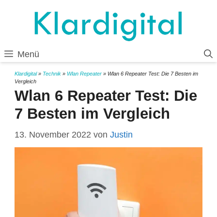
Zum
Inhalt
springen
Menü
Klardigital
»
Technik
»
Wlan Repeater
»
Wlan 6 Repeater Test: Die 7 Besten im
Vergleich
Wlan 6 Repeater Test: Die
7 Besten im Vergleich
13. November 2022
von
Justin