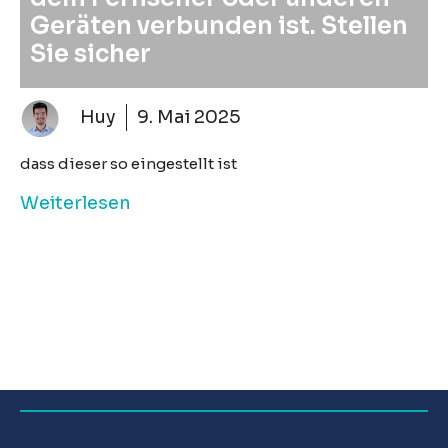
Geräten verbunden ist. Stellen
Sie sicher
Huy
9. Mai 2025
dass dieser so eingestellt ist
Weiterlesen