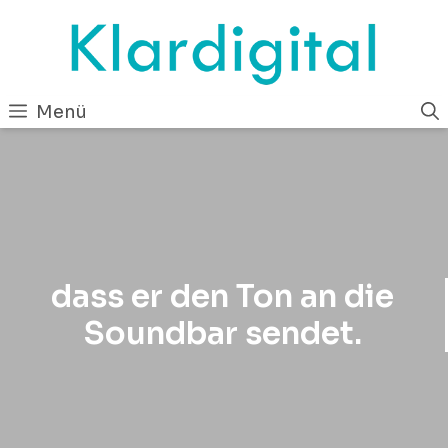
Zum
Inhalt
springen
Menü
dass er den Ton an die
Soundbar sendet.