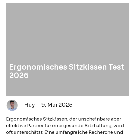
Ergonomisches Sitzkissen Test
2026
Huy
9. Mai 2025
Ergonomisches Sitzkissen, der unscheinbare aber
effektive Partner für eine gesunde Sitzhaltung, wird
oft unterschätzt. Eine umfangreiche Recherche und