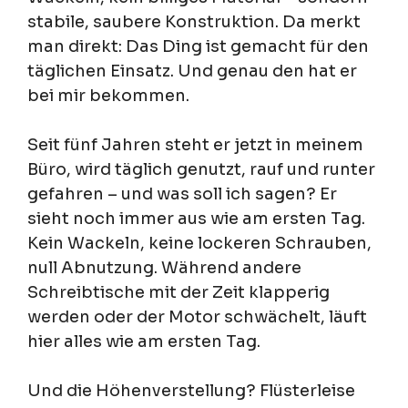
stabile, saubere Konstruktion. Da merkt
man direkt: Das Ding ist gemacht für den
täglichen Einsatz. Und genau den hat er
bei mir bekommen.
Seit fünf Jahren steht er jetzt in meinem
Büro, wird täglich genutzt, rauf und runter
gefahren – und was soll ich sagen? Er
sieht noch immer aus wie am ersten Tag.
Kein Wackeln, keine lockeren Schrauben,
null Abnutzung. Während andere
Schreibtische mit der Zeit klapperig
werden oder der Motor schwächelt, läuft
hier alles wie am ersten Tag.
Und die Höhenverstellung? Flüsterleise