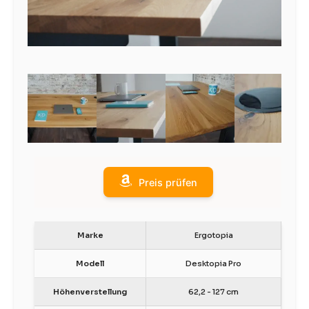
Preis prüfen
Marke
Ergotopia
Modell
Desktopia Pro
Höhenverstellung
62,2 - 127 cm