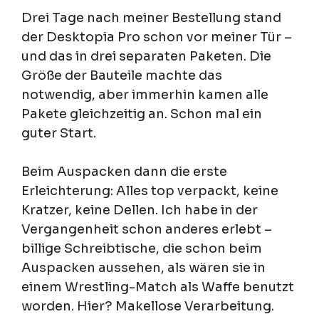
Drei Tage nach meiner Bestellung stand
der Desktopia Pro schon vor meiner Tür –
und das in drei separaten Paketen. Die
Größe der Bauteile machte das
notwendig, aber immerhin kamen alle
Pakete gleichzeitig an. Schon mal ein
guter Start.
Beim Auspacken dann die erste
Erleichterung: Alles top verpackt, keine
Kratzer, keine Dellen. Ich habe in der
Vergangenheit schon anderes erlebt –
billige Schreibtische, die schon beim
Auspacken aussehen, als wären sie in
einem Wrestling-Match als Waffe benutzt
worden. Hier? Makellose Verarbeitung.