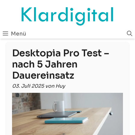
Zum
Inhalt
springen
Menü
Desktopia Pro Test –
nach 5 Jahren
Dauereinsatz
03. Juli 2025 von Huy