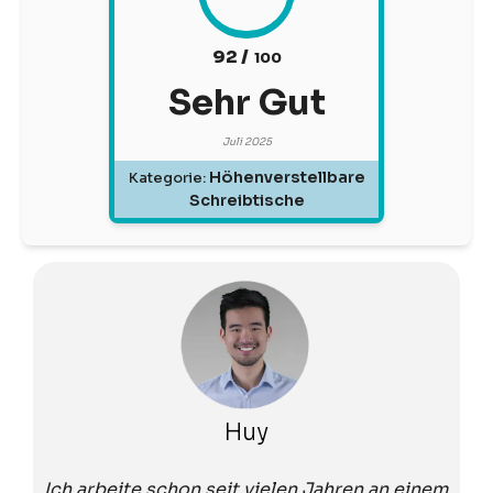
92 /
100
Sehr Gut
Juli 2025
Höhenverstellbare
Kategorie:
Schreibtische
Huy
Ich arbeite schon seit vielen Jahren an einem