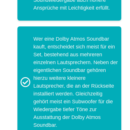
Ansprüche mit Leichtigkeit erfüllt.
Wer eine Dolby Atmos Soundbar
kauft, entscheidet sich meist für ein
Set, bestehend aus mehreren
einzelnen Lautsprechern. Neben der
eigentlichen Soundbar gehören
hierzu weitere kleinere
Lautsprecher, die an der Rückseite
installiert werden. Gleichzeitig
gehört meist ein Subwoofer für die
Wiedergabe tiefer Töne zur
Ausstattung der Dolby Atmos
Soundbar.