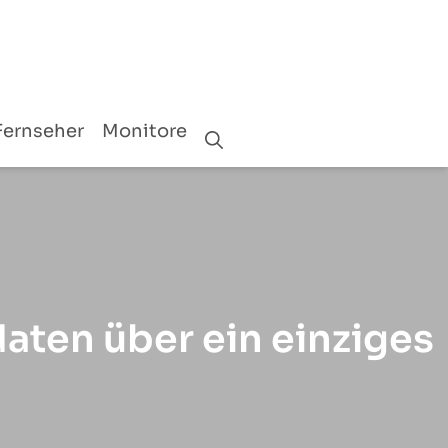
Fernseher
Monitore
aten über ein einziges