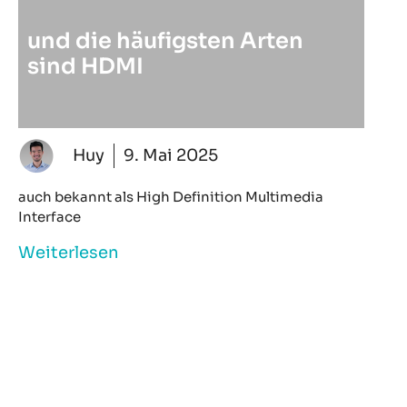
und die häufigsten Arten
sind HDMI
Huy
9. Mai 2025
auch bekannt als High Definition Multimedia
Interface
Weiterlesen