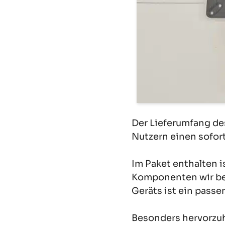
Der Lieferumfang de
Nutzern einen sofort
Im Paket enthalten i
Komponenten wir ber
Geräts ist ein passe
Besonders hervorzuh