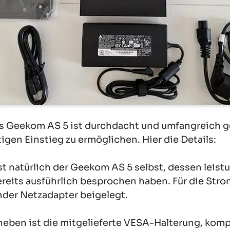
s Geekom AS 5 ist durchdacht und umfangreich g
igen Einstieg zu ermöglichen. Hier die Details:
st natürlich der Geekom AS 5 selbst, dessen leist
eits ausführlich besprochen haben. Für die Str
nder Netzadapter beigelegt.
eben ist die mitgelieferte VESA-Halterung, komp