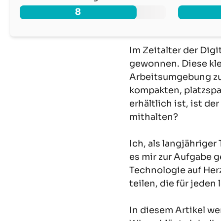
8
Im Zeitalter der Di
gewonnen. Diese kle
Arbeitsumgebung zu 
kompakten, platzspa
erhältlich ist, ist 
mithalten?
Ich, als langjährige
es mir zur Aufgabe g
Technologie auf Her
teilen, die für jeden
In diesem Artikel w