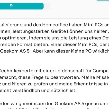
9
gitalisierung und des Homeoffice haben Mini PCs 
inen, leistungsstarken Geräte können uns helfen,
optimieren, indem sie uns die Leistung eines D
renden Format bieten. Einer dieser Mini PCs, der
der Geekom AS 5 . Aber kann dieser kleine PC wirkli
r Technikexperte mit einer Leidenschaft für Comp
emacht, diese Frage zu beantworten. Meine Missio
z und Nieren zu prüfen und meine Erkenntnisse in
 leicht verständlich und nützlich ist.
erden wir gemeinsam den Geekom AS 5 genau unt