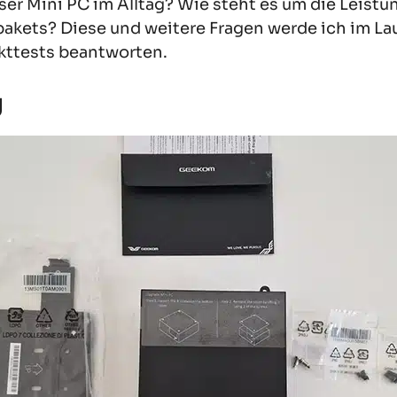
ser Mini PC im Alltag? Wie steht es um die Leist
pakets? Diese und weitere Fragen werde ich im La
kttests beantworten.
g