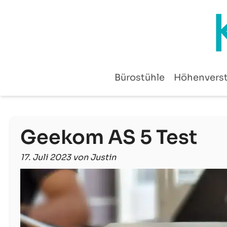
Zum
Inhalt
springen
Bürostühle
Höhenverst
Geekom AS 5 Test
17. Juli 2023 von Justin