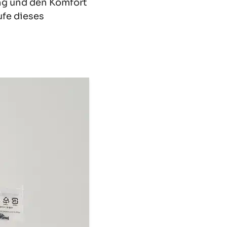
ung und den Komfort
ufe dieses