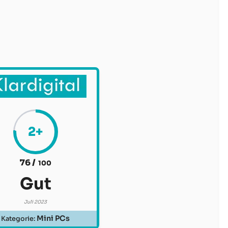
2+
76 /
100
Gut
Juli 2023
Mini PCs
Kategorie: