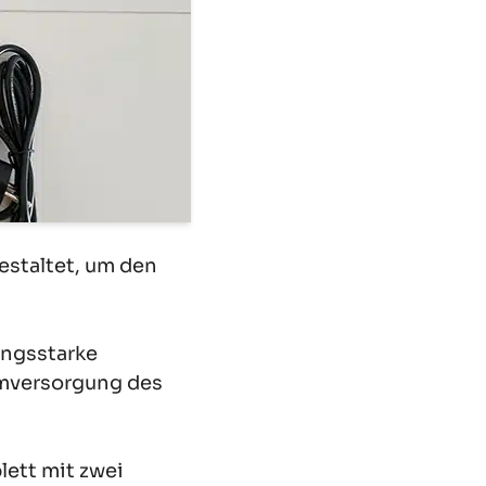
estaltet, um den
ungsstarke
omversorgung des
lett mit zwei