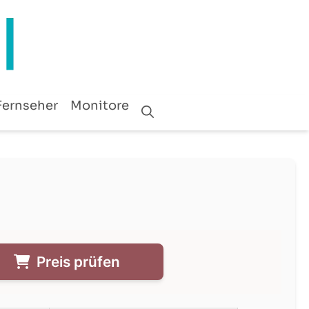
Fernseher
Monitore
Preis prüfen