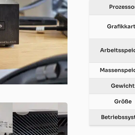
Prozesso
Grafikkar
Arbeitsspei
Massenspei
Gewicht
Größe
Betriebssy