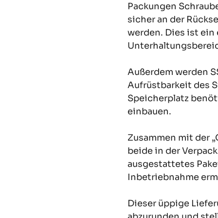
Packungen Schraube
sicher an der Rücks
werden. Dies ist ein 
Unterhaltungsbereic
Außerdem werden SS
Aufrüstbarkeit des S
Speicherplatz benöt
einbauen.
Zusammen mit der „Q
beide in der Verpack
ausgestattetes Pake
Inbetriebnahme erm
Dieser üppige Liefe
abzurunden und stell