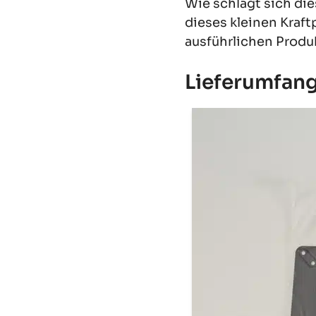
Wie schlägt sich die
dieses kleinen Kraft
ausführlichen Produ
Lieferumfan