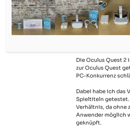
Die Oculus Quest 2 i
zur Oculus Quest get
PC-Konkurrenz schläg
Dabei habe ich das
Spieltiteln getestet.
Verhältnis, da ohne 
Anwender möglich wi
geknüpft.