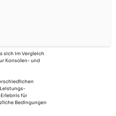
s sich im Vergleich
zur Konsolen- und
erschiedlichen
s-Leistungs-
Erlebnis für
ätzliche Bedingungen