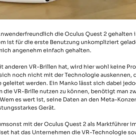
 Anwenderfreundlich die Oculus Quest 2 gehalten i
 ist für die erste Benutzung unkompliziert gelad
 mich angenehm einfach gehalten.
 anderen VR-Brillen hat, wird hier wohl keine Pr
sich noch nicht mit der Technologie auskennen, d
e geleitet werden. Ein Manko lässt sich dabei jed
um die VR-Brille nutzen zu können, benötigt man 
em es wert ist, seine Daten an den Meta-Konzern
istungsstarkes Gerät.
 umsonst mit der Oculus Quest 2 als Marktführer 
et hat das Unternehmen die VR-Technologie sowo