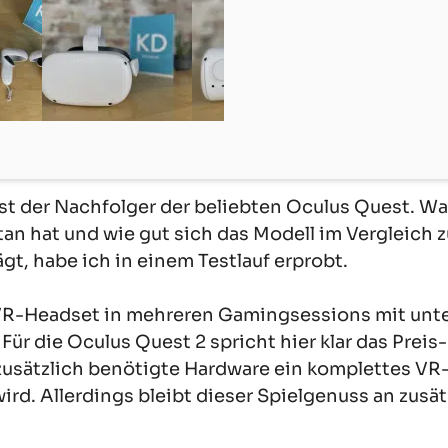
st der Nachfolger der beliebten Oculus Quest. Wa
an hat und wie gut sich das Modell im Vergleich 
t, habe ich in einem Testlauf erprobt.
 VR-Headset in mehreren Gamingsessions mit unt
 Für die Oculus Quest 2 spricht hier klar das Prei
zusätzlich benötigte Hardware ein komplettes VR-
rd. Allerdings bleibt dieser Spielgenuss an zus