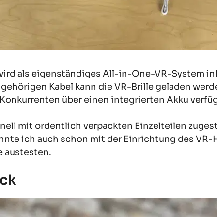
wird als eigenständiges All-in-One-VR-System ink
zugehörigen Kabel kann die VR-Brille geladen werde
Konkurrenten über einen integrierten Akku verfüg
ell mit ordentlich verpackten Einzelteilen zugest
nnte ich auch schon mit der Einrichtung des VR
e austesten.
uck