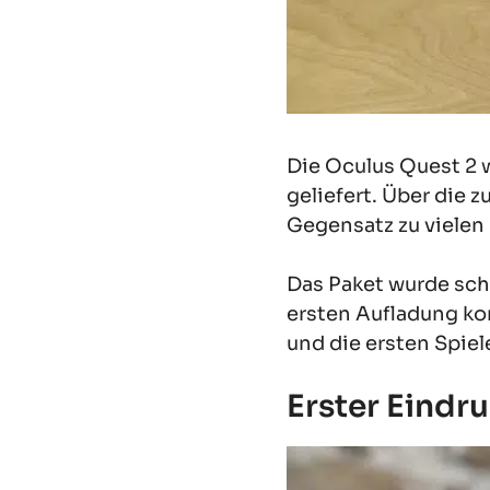
Die Oculus Quest 2 
geliefert. Über die 
Gegensatz zu vielen 
Das Paket wurde schn
ersten Aufladung ko
und die ersten Spiel
Erster Eindr