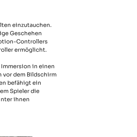
lten einzutauchen.
rtige Geschehen
tion-Controllers
oller ermöglicht.
 Immersion in einen
en vor dem Bildschirm
en befähigt ein
em Spieler die
inter ihnen