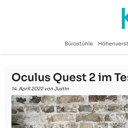
Zum
Inhalt
springen
Bürostühle
Höhenverst
Oculus Quest 2 im Te
14. April 2022 von Justin