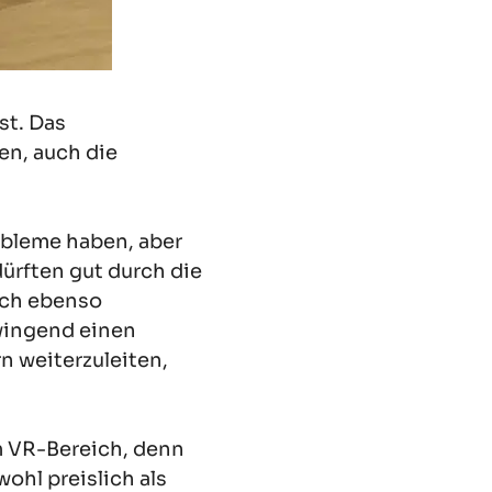
st. Das
en, auch die
obleme haben, aber
ürften gut durch die
och ebenso
zwingend einen
 weiterzuleiten,
im VR-Bereich, denn
hl preislich als