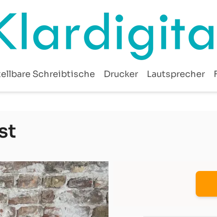
ellbare Schreibtische
Drucker
Lautsprecher
st