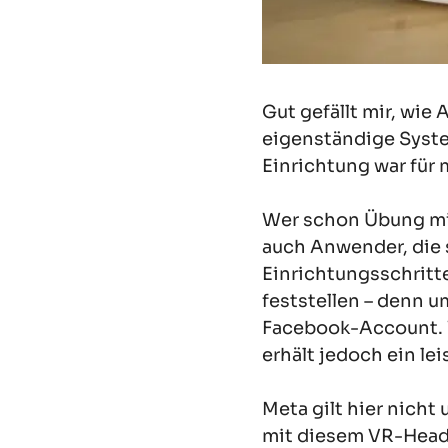
Gut gefällt mir, wie
eigenständige System
Einrichtung war für
Wer schon Übung mit
auch Anwender, die 
Einrichtungsschritt
feststellen – denn 
Facebook-Account. W
erhält jedoch ein le
Meta gilt hier nicht
mit diesem VR-Heads