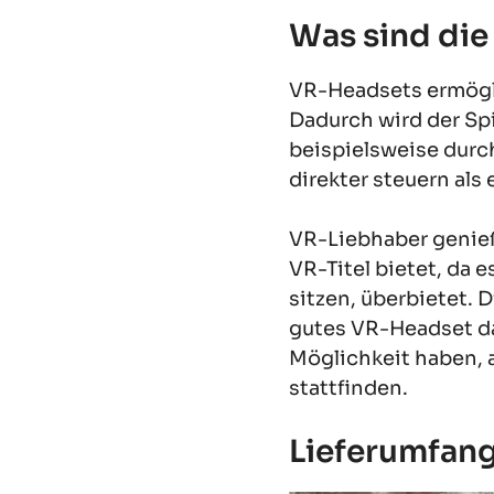
Was sind die
VR-Headsets ermögli
Dadurch wird der Spi
beispielsweise durc
direkter steuern als
VR-Liebhaber genieß
VR-Titel bietet, da 
sitzen, überbietet. 
gutes VR-Headset da
Möglichkeit haben, 
stattfinden.
Lieferumfan