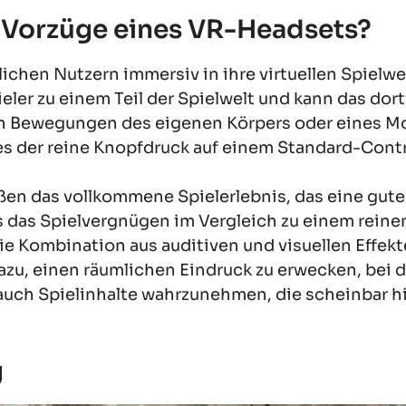
 Vorzüge eines VR-Headsets?
chen Nutzern immersiv in ihre virtuellen Spielwe
eler zu einem Teil der Spielwelt und kann das do
h Bewegungen des eigenen Körpers oder eines Mo
 es der reine Knopfdruck auf einem Standard-Contr
en das vollkommene Spielerlebnis, das eine gute
es das Spielvergnügen im Vergleich zu einem rein
Die Kombination aus auditiven und visuellen Effekt
zu, einen räumlichen Eindruck zu erwecken, bei d
auch Spielinhalte wahrzunehmen, die scheinbar h
g