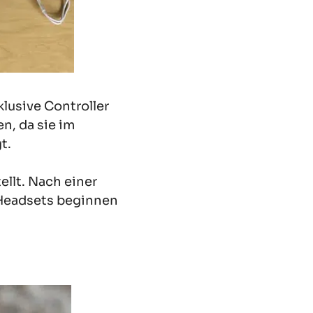
lusive Controller
n, da sie im
t.
ellt. Nach einer
-Headsets beginnen