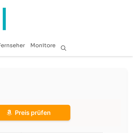
Fernseher
Monitore
Preis prüfen