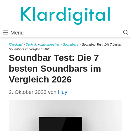
Zum
Inhalt
springen
Menü
Klardigital
»
Technik
»
Lautsprecher
»
Soundbars
»
Soundbar Test: Die 7 besten
Soundbars im Vergleich 2026
Soundbar Test: Die 7
besten Soundbars im
Vergleich 2026
2. Oktober 2023
von
Huy