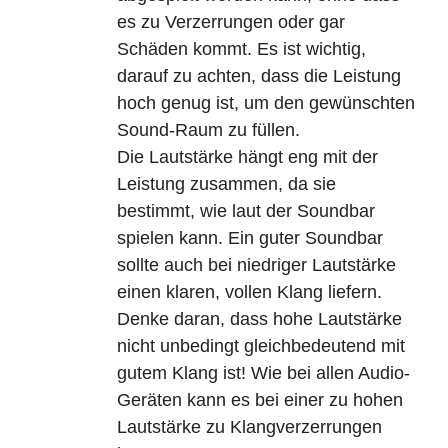
es zu Verzerrungen oder gar
Schäden kommt. Es ist wichtig,
darauf zu achten, dass die Leistung
hoch genug ist, um den gewünschten
Sound-Raum zu füllen.
Die Lautstärke hängt eng mit der
Leistung zusammen, da sie
bestimmt, wie laut der Soundbar
spielen kann. Ein guter Soundbar
sollte auch bei niedriger Lautstärke
einen klaren, vollen Klang liefern.
Denke daran, dass hohe Lautstärke
nicht unbedingt gleichbedeutend mit
gutem Klang ist! Wie bei allen Audio-
Geräten kann es bei einer zu hohen
Lautstärke zu Klangverzerrungen