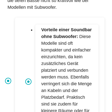
die tiefen Bässe nicht so kraftvoll wie bei
Modellen mit Subwoofer.
Vorteile einer Soundbar
ohne Subwoofer:
Diese
Modelle sind oft
kompakter und einfacher
einzurichten, da kein
zusätzliches Gerät
platziert und verbunden
werden muss. Ebenfalls
verringert sich die Menge
an Kabeln und der
Platzbedarf. Praktisch
sind sie zudem für
kleinere Räume oder für