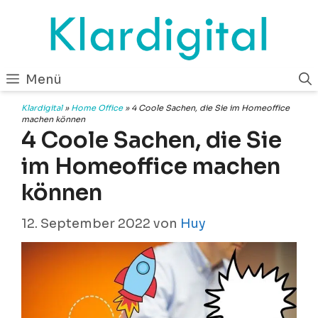
Zum
Inhalt
springen
Menü
Klardigital
»
Home Office
»
4 Coole Sachen, die Sie im Homeoffice
machen können
4 Coole Sachen, die Sie
im Homeoffice machen
können
12. September 2022
von
Huy