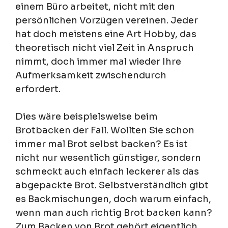
einem Büro arbeitet, nicht mit den
persönlichen Vorzügen vereinen. Jeder
hat doch meistens eine Art Hobby, das
theoretisch nicht viel Zeit in Anspruch
nimmt, doch immer mal wieder Ihre
Aufmerksamkeit zwischendurch
erfordert.
Dies wäre beispielsweise beim
Brotbacken der Fall. Wollten Sie schon
immer mal Brot selbst backen? Es ist
nicht nur wesentlich günstiger, sondern
schmeckt auch einfach leckerer als das
abgepackte Brot. Selbstverständlich gibt
es Backmischungen, doch warum einfach,
wenn man auch richtig Brot backen kann?
Zum Backen von Brot gehört eigentlich