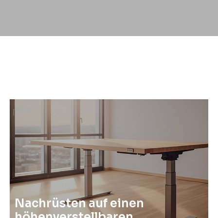
Nachrüsten auf einen
höhenverstellbaren