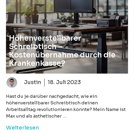
Höhenverstellbarer
Schreibtisch –
Kostenübernahme durch die
Krankenkasse?
Justin
18. Juli 2023
Hast du je darüber nachgedacht, wie ein
höhenverstellbarer Schreibtisch deinen
Arbeitsalltag revolutionieren könnte? Mein Name ist
Max und als ästhetischer …
Weiterlesen