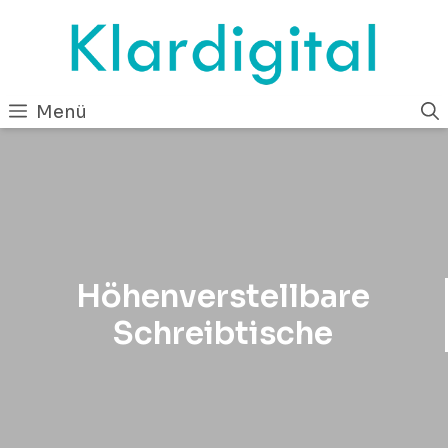
Zum
Inhalt
springen
Menü
Höhenverstellbare
Schreibtische