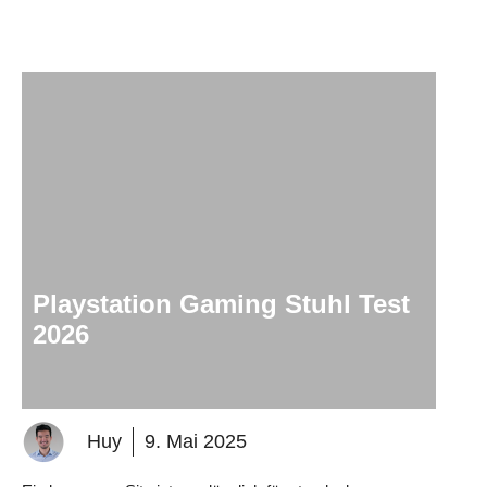
Playstation Gaming Stuhl Test
2026
Huy
9. Mai 2025