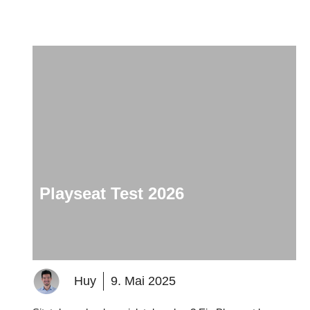
Playseat Test 2026
Huy
9. Mai 2025