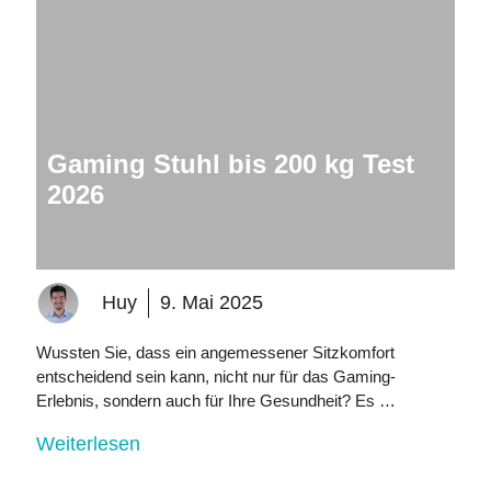
Gaming Stuhl bis 200 kg Test
2026
Huy
9. Mai 2025
Wussten Sie, dass ein angemessener Sitzkomfort
entscheidend sein kann, nicht nur für das Gaming-
Erlebnis, sondern auch für Ihre Gesundheit? Es …
Weiterlesen