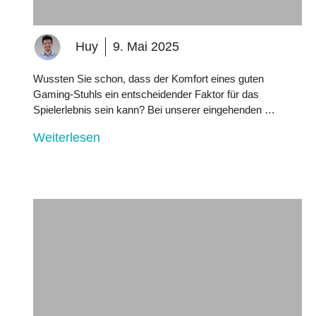
Huy
9. Mai 2025
Wussten Sie schon, dass der Komfort eines guten
Gaming-Stuhls ein entscheidender Faktor für das
Spielerlebnis sein kann? Bei unserer eingehenden …
Weiterlesen