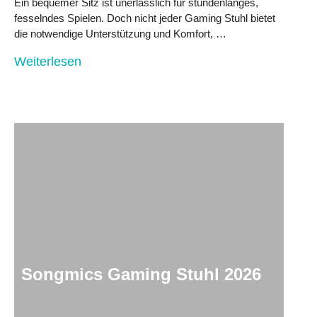
Ein bequemer Sitz ist unerlässlich für stundenlanges,
fesselndes Spielen. Doch nicht jeder Gaming Stuhl bietet
die notwendige Unterstützung und Komfort, …
Weiterlesen
Songmics Gaming Stuhl 2026