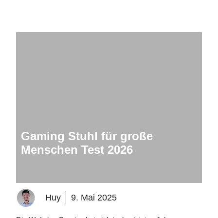
Gaming Stuhl für große
Menschen Test 2026
Huy
9. Mai 2025