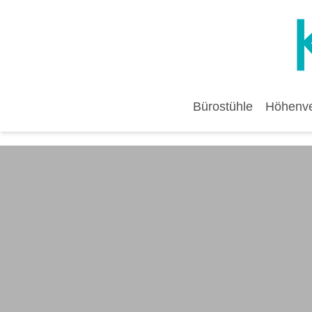
Zum
Inhalt
springen
Bürostühle
Höhenver