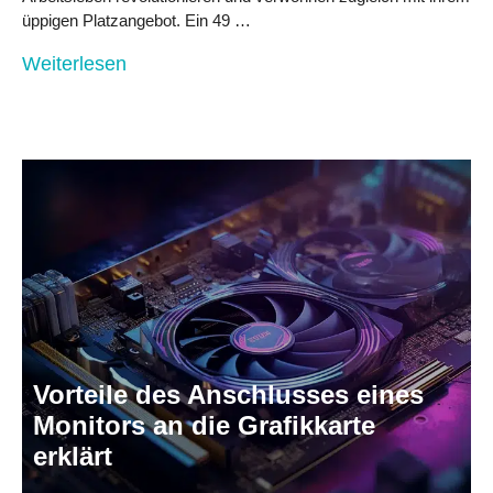
üppigen Platzangebot. Ein 49 …
Weiterlesen
Vorteile des Anschlusses eines
Monitors an die Grafikkarte
erklärt