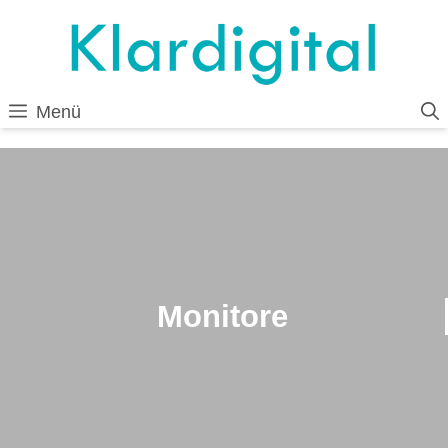
Zum
Inhalt
springen
Menü
Monitore