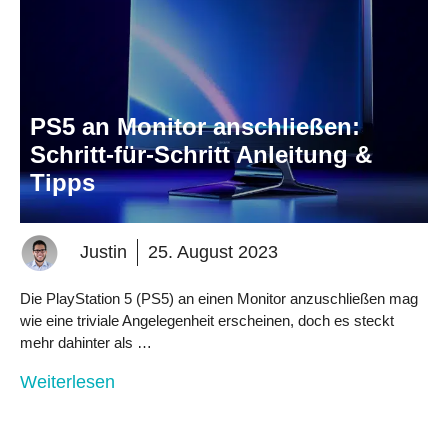
PS5 an Monitor anschließen:
Schritt-für-Schritt Anleitung &
Tipps
Justin
25. August 2023
Die PlayStation 5 (PS5) an einen Monitor anzuschließen mag
wie eine triviale Angelegenheit erscheinen, doch es steckt
mehr dahinter als …
Weiterlesen