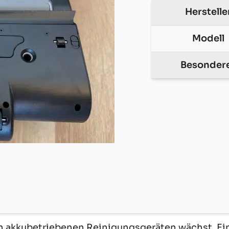
Herstelle
Modell
Besonder
n akkubetriebenen Reinigungsgeräten wächst. Ei