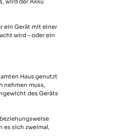
, wird der Akku
 ein Gerät mit einer
cht wird – oder ein
samten Haus genutzt
ch nehmen muss,
ngewicht des Geräts
r beziehungsweise
 es sich zweimal,