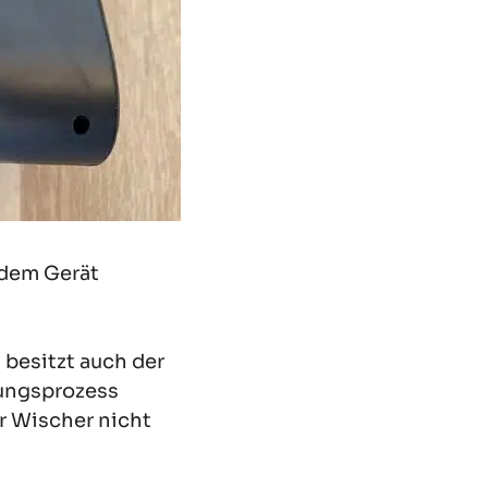
 dem Gerät
 besitzt auch der
gungsprozess
r Wischer nicht