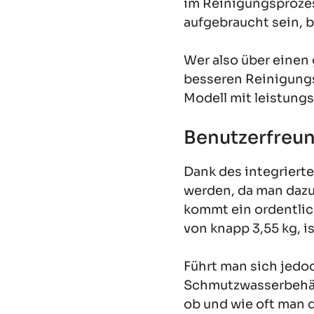
im Reinigungsprozes
aufgebraucht sein, 
Wer also über einen
besseren Reinigungs
Modell mit leistung
Benutzerfreun
Dank des integriert
werden, da man dazu
kommt ein ordentli
von knapp 3,55 kg, i
Führt man sich jedo
Schmutzwasserbehält
ob und wie oft man 