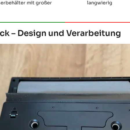
rbehälter mit großer
langwierig
uck – Design und Verarbeitung