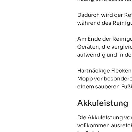
Dadurch wird der Re
während des Reinigu
Am Ende der Reinigu
Geräten, die vergle
aufwendig und in de
Hartnäckige Flecken,
Mopp vor besondere 
einem sauberen Fuß
Akkuleistung
Die Akkuleistung von
vollkommen ausreich