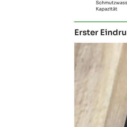
Schmutzwasse
Kapazität
Erster Eindr