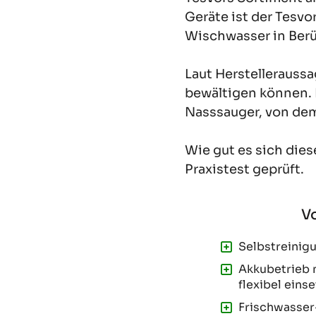
Geräte ist der Tesv
Wischwasser in Ber
Laut Herstelleraussa
bewältigen können. 
Nasssauger, von dem 
Wie gut es sich dies
Praxistest geprüft.
Selbstreinig
Akkubetrieb
flexibel eins
Frischwasser