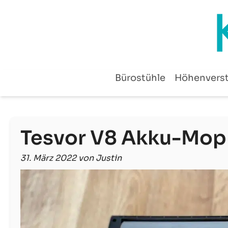
Zum
Inhalt
springen
Bürostühle
Höhenverst
Tesvor V8 Akku-Mopp
31. März 2022 von Justin