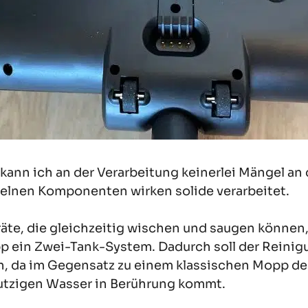
 kann ich an der Verarbeitung keinerlei Mängel an
elnen Komponenten wirken solide verarbeitet.
äte, die gleichzeitig wischen und saugen können,
 ein Zwei-Tank-System. Dadurch soll der Reini
n, da im Gegensatz zu einem klassischen Mopp de
tzigen Wasser in Berührung kommt.