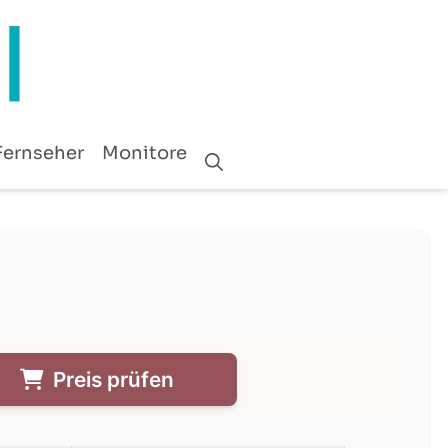
Fernseher
Monitore
Preis prüfen