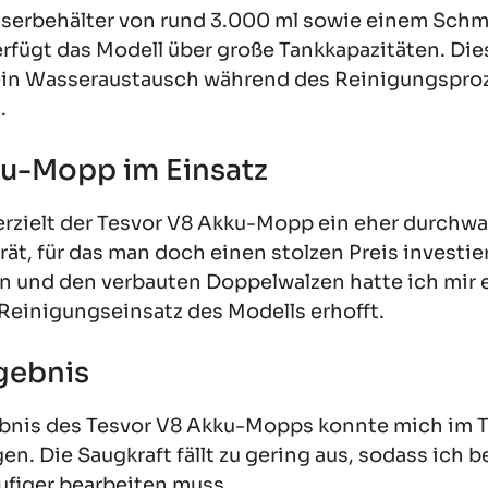
serbehälter von rund 3.000 ml sowie einem Sch
erfügt das Modell über große Tankkapazitäten. Die
 ein Wasseraustausch während des Reinigungspro
.
ku-Mopp im Einsatz
erzielt der Tesvor V8 Akku-Mopp ein eher durchw
rät, für das man doch einen stolzen Preis investie
n und den verbauten Doppelwalzen hatte ich mir 
einigungseinsatz des Modells erhofft.
gebnis
bnis des Tesvor V8 Akku-Mopps konnte mich im T
en. Die Saugkraft fällt zu gering aus, sodass ich
äufiger bearbeiten muss.