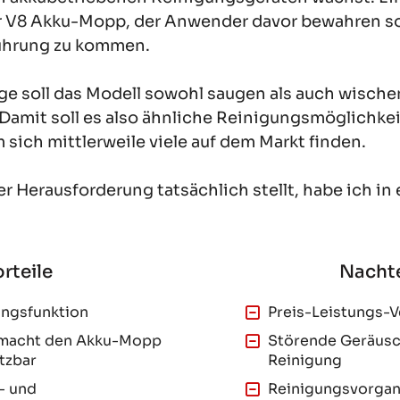
or V8 Akku-Mopp, der Anwender davor bewahren s
ührung zu kommen.
ge soll das Modell sowohl saugen als auch wische
Damit soll es also ähnliche Reinigungsmöglichkei
sich mittlerweile viele auf dem Markt finden.
er Herausforderung tatsächlich stellt, habe ich in
ungsfunktion
Preis-Leistungs-V
 macht den Akku-Mopp
Störende Geräusc
etzbar
Reinigung
- und
Reinigungsvorgan