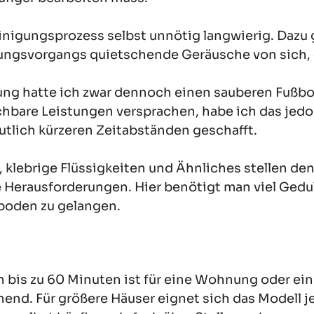
inigungsprozess selbst unnötig langwierig. Dazu 
ngsvorgangs quietschende Geräusche von sich, d
ng hatte ich zwar dennoch einen sauberen Fußbo
ichbare Leistungen versprachen, habe ich das jed
utlich kürzeren Zeitabständen geschafft.
 klebrige Flüssigkeiten und Ähnliches stellen de
Herausforderungen. Hier benötigt man viel Gedu
boden zu gelangen.
 bis zu 60 Minuten ist für eine Wohnung oder ein
end. Für größere Häuser eignet sich das Modell j