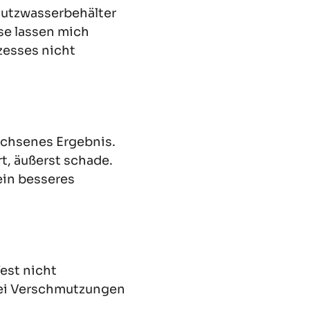
mutzwasserbehälter
se lassen mich
zesses nicht
achsenes Ergebnis.
rt, äußerst schade.
ein besseres
est nicht
 bei Verschmutzungen