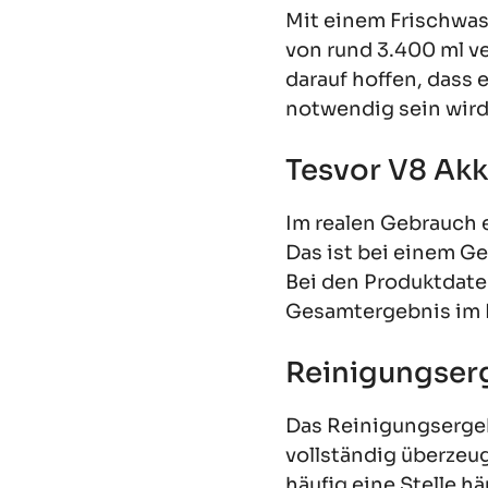
Mit einem Frischwas
von rund 3.400 ml v
darauf hoffen, dass
notwendig sein wird
Tesvor V8 Ak
Im realen Gebrauch 
Das ist bei einem Ge
Bei den Produktdate
Gesamtergebnis im R
Reinigungser
Das Reinigungserge
vollständig überzeug
häufig eine Stelle h