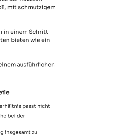
oll, mit schmutzigem
n in einem Schritt
ten bieten wie ein
 einem ausführlichen
erhältnis passt nicht
he bei der
g insgesamt zu