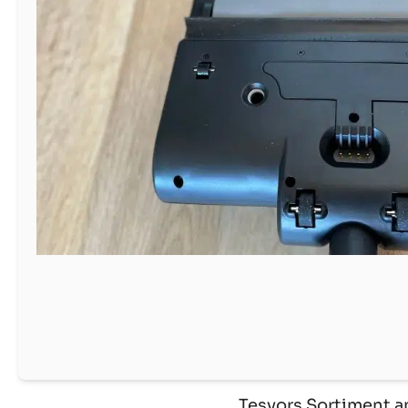
Tesvors Sortiment a